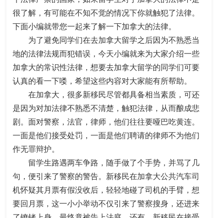
很了解，有可能在不知不觉的情况下你就触犯了法律。
下面小编就带您一起来了解一下加拿大的法律。
为了避免同学们在去加拿大留学之后因为不熟悉当
地的法律法规而犯错误，今天小编就来为大家介绍一些
加拿大的常识性法律，想要去加拿大留学的同学们可要
认真的看一下喽，希望这些内容对大家能有所帮助。
在加拿大，很多新移民尽管都具备相当素质，可还
是因为对加法律不熟悉不清楚，触犯法律，从而酿成悲
剧。面对警察，法官，律师，他们往往要哑巴吃黄连。
一面是他们接受处罚，一面是他们聘请的律师不为他们
作无罪辩护。
留学生路遇两车争路，随手做了个手势，并骂了几
句，便引来了警察的警告。新移民在加拿大公共汽车司
机怀疑其月票有假没收后，轻轻地碰了司机的手臂，想
要回月票，这一小小举动不仅引来了警察搜身，还进来
了镣铐上身，最终竟被告上法庭。还有，新移民在接受