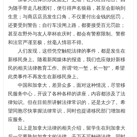
为随手带走几枚图钉，便引得声名狼藉，甚至会影响到
生意；与商店店员发生口角，不仅要付出金钱的惩罚，
还要受到警告；自行车没闸上路，都要接受百元罚款；
甚至在野外与友人举杯欢庆时，都会有警察限制。警察
和法官严谨至极，丝毫人情容不得。
人们发现，这些凭空触犯法律的事件，都是发生在
新移民身上。随着新闻媒体的报道，我们也应做好新移
民的相关法律教育工作。所谓“吃一堑，长一智”，希望
此类事件不再发生在新移民身上。
中国和加拿大，差异众多，面对这种情况，尽管移
民服务中心，开设了各种各样的讲座，内容都涉及了法
律知识。但在目前所讲解法律常识的，还是太少了。希
望同胞尽快掌握法律常识，同时也提请移民部门增加相
应服务。
以上是加拿大法律的相关介绍，留学生在到加拿大
后一定要熟知加拿大的法律，千万不可触碰法律，同时