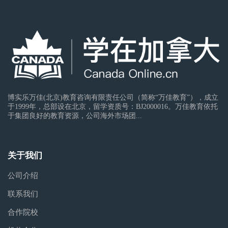
博实乐万佳(北京)教育咨询有限责任公司（简称“万佳教育”），成立
于1999年，总部设在北京，留学资质号：BJ2000016。万佳教育依托
于集团良好的教育资源，公司海外市场团...
关于我们
公司介绍
联系我们
合作院校