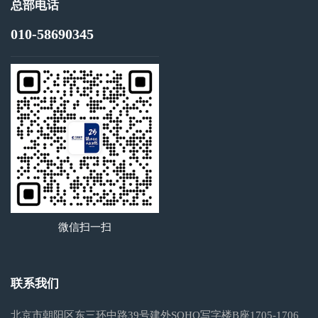
总部电话
010-58690345
微信扫一扫
联系我们
北京市朝阳区东三环中路39号建外SOHO写字楼B座1705-1706