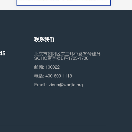
联系我们
45
北京市朝阳区东三环中路39号建外
SOHO写字楼B座1705-1706
邮编:
100022
电话:
400-609-1118
Email :
zixun@wanjia.org