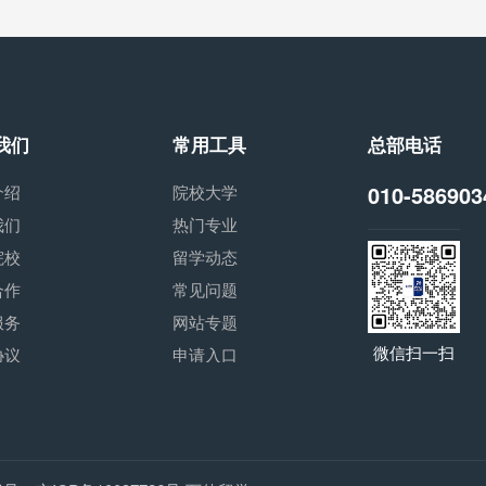
我们
常用工具
总部电话
010-586903
介绍
院校大学
我们
热门专业
院校
留学动态
合作
常见问题
服务
网站专题
微信扫一扫
协议
申请入口