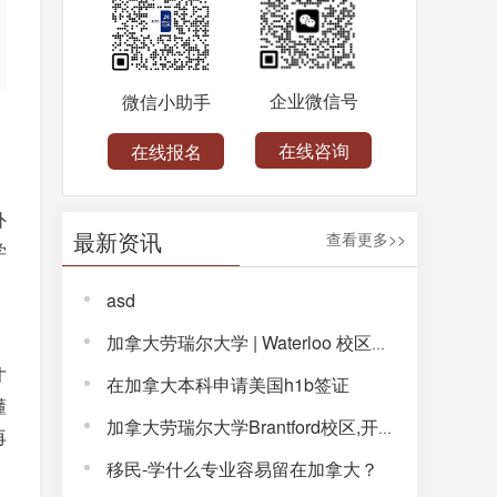
企业微信号
微信小助手
在线咨询
在线报名
外
最新资讯
查看更多>>
学
asd
加拿大劳瑞尔大学 | Waterloo 校区，解锁完整大学体验！
才
在加拿大本科申请美国h1b签证
懂
加拿大劳瑞尔大学Brantford校区,开启通往未来的大学生活!
再
移民-学什么专业容易留在加拿大？