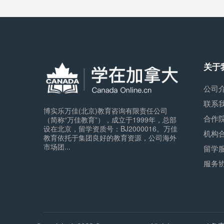
关于
公司
联系
博实乐万佳(北京)教育咨询有限责任公司
合作
（简称“万佳教育”），成立于1999年，总部
设在北京，留学资质号：BJ2000016。万佳
机构
教育依托于集团良好的教育资源，公司海外
市场团...
留学
服务