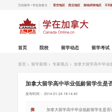
万佳留学 • 学在加拿大
育空地区
西北地区
努纳武特地区
不列
|
首页
院校
留学动态
留学考试
首页
>
留学新闻
>
专家视点
>
加拿大留学高中毕业
加拿大留学高中毕业低龄留学生是
发布时间：
2014-01-24 18:14:40
摘
加拿大留学高中毕业低龄留学生是否读