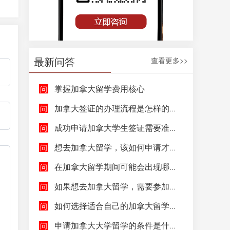
最新问答
查看更多>>
掌握加拿大留学费用核心
加拿大签证的办理流程是怎样的呢？
成功申请加拿大学生签证需要准备哪些文件呢？
想去加拿大留学，该如何申请才能成功拿到加拿大学生签证呢？
在加拿大留学期间可能会出现哪些紧急情况，具体该如何去处理这些紧急情况呢？
如果想去加拿大留学，需要参加哪些语言考试，达到什么水平才能申请呢？
如何选择适合自己的加拿大留学院校和专业呢？
申请加拿大大学留学的条件是什么，如何申请加拿大大学留学，留学的费用及签证申请流程是什么？