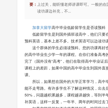
要：
上过关，能听懂老师讲课即可。一般的在
读功课边补充，不...
加拿大留学
高中毕业低龄留学生是否读预科
低龄留学生是到国外插班读高中，他们只要在
预科英语，基本上差不多。技术英语可以边读功
这个群体的学生必须读预科。您的功课再好也
的高中毕业生少学一年的课程。在你们准备高考
完了（国外没有“高考”，他们在取得高中毕业证
课程上的差距，如果中国的高中毕业生到国外直接
课。
所以，如果想在国外的大学正常学习，高中毕
能不走弯路。有许多学生不了解这种情况，出去后
50%，问题越积累越多，课程越讲越快，等到半
补英语，这样一反复，一年半、两年的时间过去