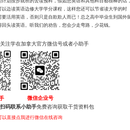
计划按步就班的去读预科，假如您英语和其他科目都很棒的话
可以边读英语边修大学学分课程，这样您还可以节省读大学的时
需要活用英语，否则只是自欺欺人而已！总之高中毕业生到国外
得回头读英语。听我们的劝告，您会少走弯路，少花钱。
关注学在加拿大官方微信号或者小助手
微信企业号
手
免费咨询获取干货资料包
扫码联系小助手
，可以直接点我进行微信在线咨询