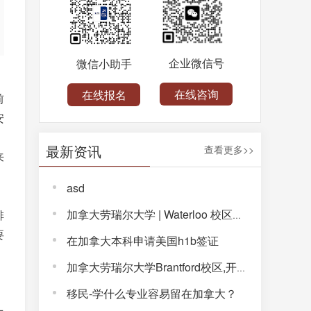
企业微信号
微信小助手
在线咨询
在线报名
前
安
最新资讯
查看更多>>
来
asd
加拿大劳瑞尔大学 | Waterloo 校区，解锁完整大学体验！
排
要
在加拿大本科申请美国h1b签证
加拿大劳瑞尔大学Brantford校区,开启通往未来的大学生活!
移民-学什么专业容易留在加拿大？