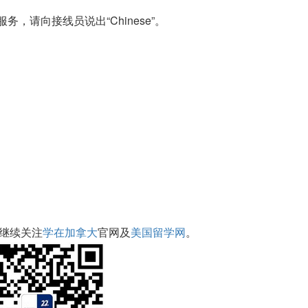
务，请向接线员说出“Chinese”。
继续关注
学在加拿大
官网及
美国留学网
。