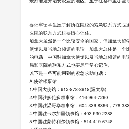
最好能避开治安较差的地区。至于在都市里哪些
要记牢留学生应了解所在院校的紧急联系方式;
医院的联系方式也要留心记住。
加拿大虽然是一个比较安全的国家，但加拿大留
使馆以及当地总领馆的电话，加拿大总体是一个
的电话、中国驻加拿大使馆以及当地总领馆的电
局和医院的联系方式也要尽早留心记住。
以下是一些可能用到的紧急求助电话：
A.使馆领事馆
1.中国大使馆：613-878-8818(渥太华)
2.中国驻多伦多领事馆：416-964-7260
3.中国驻温哥华领事馆：604-336-8866，778-383
4.中国驻卡尔加里领事馆：403-930-2288
5.中国驻蒙特利尔领事馆：514-419-6748