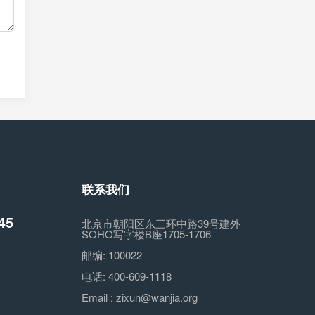
联系我们
45
北京市朝阳区东三环中路39号建外
SOHO写字楼B座1705-1706
邮编:
100022
电话:
400-609-1118
Email :
zixun@wanjia.org