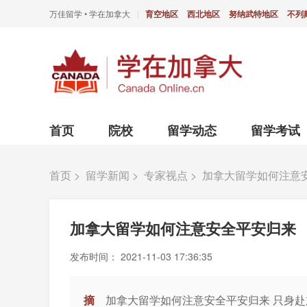
万佳留学 • 学在加拿大
育空地区
西北地区
努纳武特地区
不列
|
首页
院校
留学动态
留学考试
首页
>
留学新闻
>
专家视点
>
加拿大留学如何注意
加拿大留学如何注意安全平安归来
发布时间：
2021-11-03 17:36:35
摘
加拿大留学如何注意安全平安归来 只身