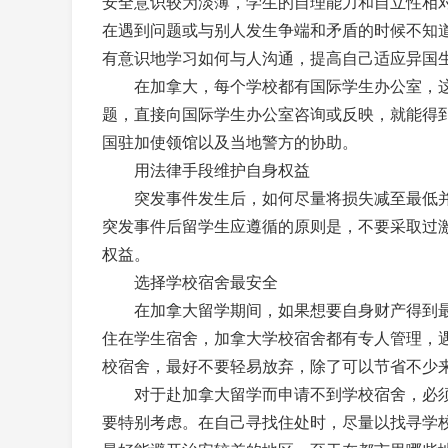
安全意识较为淡薄，学生的自理能力和自立性相
在遇到问题或与别人发生争端和矛盾的时候不知
有意识地学习如何与人沟通，提高自己适应异国
在加拿大，每个学校都有国际学生办公室，这
题，直接向国际学生办公室咨询或反映，就能得
国驻加使领馆以及当地警方的协助。
用法律手段维护自身权益
突发事件发生后，如何尽量将损失减至最低并
突发事件后留学生应遵循的原则是，不要采取过
权益。
选择学校宿舍最安全
在加拿大留学期间，如果想要自身财产得到最
住在学生宿舍，加拿大学校宿舍都有专人管理，
校宿舍，最好不要轻易放弃，除了可以节省不少
对于赴加拿大留学而申请不到学校宿舍，必须
要特别考虑。在自己寻找住处时，尽量以找寻学