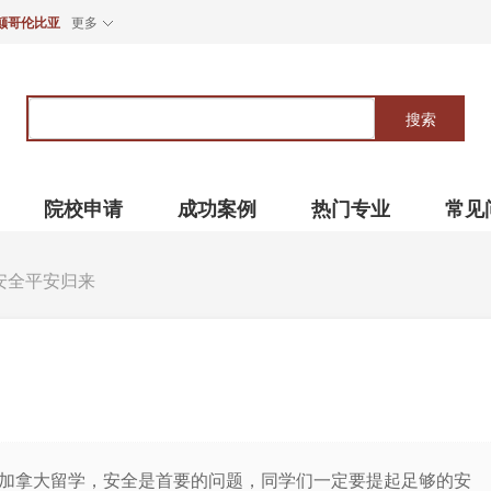
颠哥伦比亚
更多
关
键
搜索
词
院校申请
成功案例
热门专业
常见
安全平安归来
赴加拿大留学，安全是首要的问题，同学们一定要提起足够的安