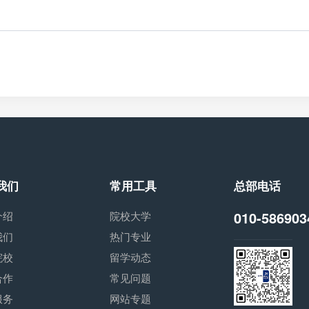
我们
常用工具
总部电话
010-586903
介绍
院校大学
我们
热门专业
院校
留学动态
合作
常见问题
服务
网站专题