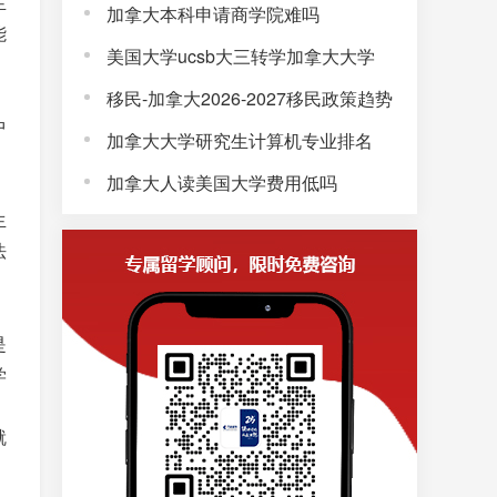
生
加拿大本科申请商学院难吗
能
美国大学ucsb大三转学加拿大大学
移民-加拿大2026-2027移民政策趋势
中
加拿大大学研究生计算机专业排名
加拿大人读美国大学费用低吗
生
法
是
学
就
，