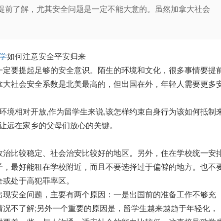
提前了解，尤其安全问题是一定不能大意的。虽然加拿大社会
学
如何注意安全平安归来
一定要提起足够的安全意识。陌生的环境和文化，很多事情要提
拿大社会安全系数是北美最高的，但出国在外，年轻人需要更多
环境相对开放,作为留学生来说,该怎样约束自身行为­该如何抵制
­,让远在家乡的父母们放心的关键。
治比较稳定、社会治安比较好的地区。另外，住在学校统一安
子，最好能租在学校附近，而且不要选择过于偏僻的地方。也不
全或处于高犯罪率区。
安全问题，主要有两个原因：一是出国前的准备工作不够充
情况不了解;另外一个重要的原因是，留学生越来越趋于年轻化，