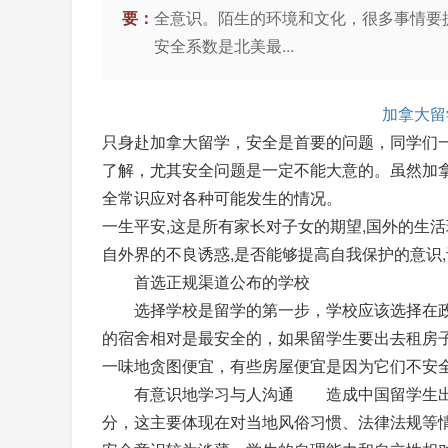
要：
全意识。陌生的环境和文化，很多事情要
安全系数是北美最...
加拿大留
只身赴加拿大留学，安全是首要的问题，同学们
了解，尤其安全问题是一定不能大意的。虽然加
全常识应对各种可能发生的情况。
一生平安,这是所有家长对子女的期望,国外的生活
自外界的不良诱惑­,是否能够提高自我保护的意识
首选正规渠道公布的学校
选择学校是留学的第一步，学校应该选择在政
的宿舍相对是最安全的，如果留学生要出去租房
一味地贪图便宜，有些房屋便宜是因为它们不安
有意识地学习与人沟通 造成中国留学生出现
分，这主要体现在对当地风俗习惯、法律法规等