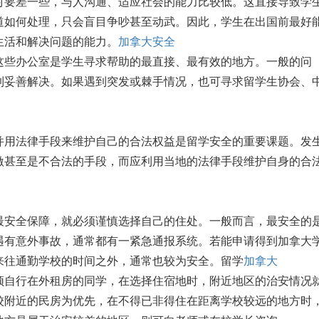
对要差一些，与人沟通、适应社会的能力比较低。这直接导致学
道如何处理，只会盲目争吵甚至动武。因此，学生在出国前最好
生活和解决问题的能力。
加拿大安全
些办公室是学生寻求帮助的最直接、最有效的地方。一般的问
到妥善解决。如果遇到突发或棘手情况，也可寻求留学生协会、
用法律手段来维护自己的合法权益是留学安全的重要课题。发
激甚至是不合法的手段，而应利用当地的法律手段维护自身的合
安全保障，就必须谨慎选择自己的住处。一般而言，最安全的
遇有意外事故，通常都有一紧急通报系统。若能申请得到加拿大
来往通勤学校的时间之外，通常也较为安全。留学
加拿大
自行在外租房的同学，在选择住宿地时，附近地区的治安情况
校附近的民房为优先，在不得已非得住在距离学校较远的地方时