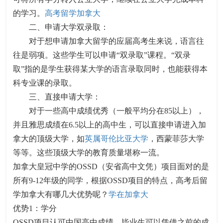
的学习。
高考留学加拿大
二、申请大学双录取：
对于想申请加拿大留学的应届高考生来说，语言往
往是弱项。这些学生可以申请“双录取”课程。“双录
取”指的是学生获得某大学的语言录取同时，也能获得本
科专业课的录取。
三、直接申请大学：
对于一些高中成绩优秀（一般平均分在85以上），
并且雅思成绩在6.5以上的高中生，可以直接申请进入加
拿大的顶级大学，如
英属哥伦比亚大学
，西蒙菲莎大学
等等。这些顶级大学的教育质量堪称一流。
加拿大皇冠中学的OSSD（安省高中文凭）项目面对的是
所有9-12年级的同学，根据OSSD项目的特点，高考后留
学加拿大有哪几大优势呢？
学在加拿大
优势1：学分
OSSD项目认可中国高中成绩，毕业生可以凭借之前的成