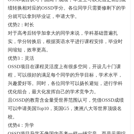
绩转换相对应的OSSD学分。各位同学只需要修剩下的学
分就可以拿到毕业证，申请大学。
优势2：时长
对于高考后转学加拿大的同学来说，学科基础普遍扎
实，学分转换后，根据英语水平进行课程安排，毕业时
间缩短，效率更高。
优势3：灵活
OSSD项目在课程灵活度上有很多空间，开设几十门课
程，可以很好的满足每个同学的升学目标，学术水平，
兴趣爱好等。同时，各位同学可以扬长避短，进行学科
优化组合，最大化发挥自己的学术竞争力。
且OSSD的教育含金量受世界范围认可，凭借OSSD成绩
可以申请美国Top10，英国G5，澳洲八大等世界顶级名
校。
优势4：升学
OSSD项目升学不像国内高考一样一锤定音，而是采用综