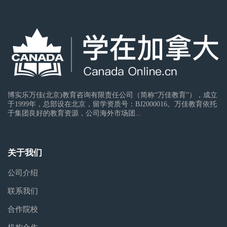
博实乐万佳(北京)教育咨询有限责任公司（简称“万佳教育”），成立
于1999年，总部设在北京，留学资质号：BJ2000016。万佳教育依托
于集团良好的教育资源，公司海外市场团...
关于我们
公司介绍
联系我们
合作院校