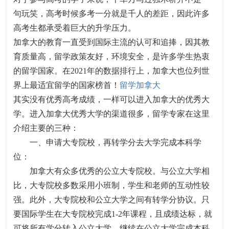
句玩笑，高考时候多考一分就是千人的差距，因此许多
高考生都承受着巨大的升学压力。
加拿大的教育一直受到国际主流的认可和追捧，因其教
育质量高，留学政策友好，环境安全，是许多学生热衷
的留学国家。在2021年的数据排行上，加拿大也位列世
界上最适宜留学的国家榜首！
留学加拿大
其实没有优秀高考成绩，一样可以进入加拿大的优秀大
学。进入加拿大优秀大学的渠道很多，留学专家在这里
介绍主要的三种：
一、申请大专院校，再转学分去大学完成本科学
位：
加拿大有众多优秀的公立大专院校。与公立大学相
比，大专院校多数采用小班制，学生和老师的互动性较
强。此外，大专院校和公立大学之间有转学分协议。只
要国际学生在大专院校完成1-2年课程，且成绩达标，就
可将所有学分转入公立大学，继续在公立大学完成本科