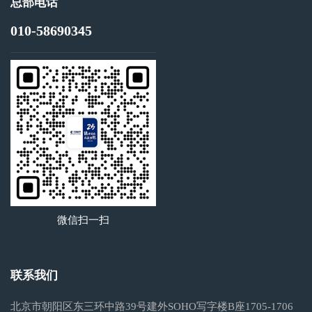
总部电话
010-58690345
微信扫一扫
联系我们
北京市朝阳区东三环中路39号建外SOHO写字楼B座1705-1706