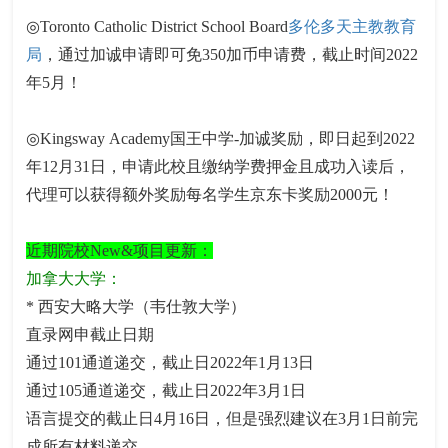
◎Toronto Catholic District School Board
多伦多天主教教育
局
，通过加诚申请即可免350加币申请费，截止时间2022
年5月！
◎Kingsway Academy国王中学-加诚奖励，即日起到2022
年12月31日，申请此校且缴纳学费押金且成功入读后，
代理可以获得额外奖励每名学生京东卡奖励2000元！
近期院校New&项目更新：
加拿大大学：
* 西安大略大学（韦仕敦大学）
直录网申截止日期
通过101通道递交，截止日2022年1月13日
通过105通道递交，截止日2022年3月1日
语言提交的截止日4月16日，但是强烈建议在3月1日前完
成所有材料递交