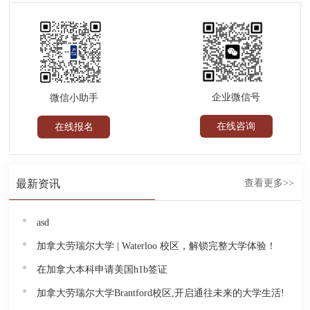
企业微信号
微信小助手
在线咨询
在线报名
最新资讯
查看更多>>
asd
加拿大劳瑞尔大学 | Waterloo 校区，解锁完整大学体验！
在加拿大本科申请美国h1b签证
加拿大劳瑞尔大学Brantford校区,开启通往未来的大学生活!