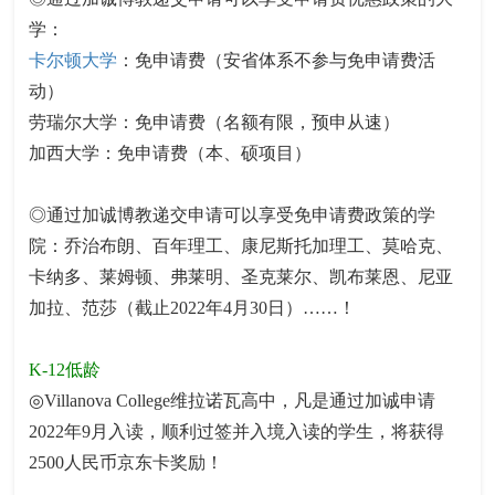
学：
卡尔顿大学
：免申请费（安省体系不参与免申请费活
动）
劳瑞尔大学：免申请费（名额有限，预申从速）
加西大学：免申请费（本、硕项目）
◎通过加诚博教递交申请可以享受免申请费政策的学
院：乔治布朗、百年理工、康尼斯托加理工、莫哈克、
卡纳多、莱姆顿、弗莱明、圣克莱尔、凯布莱恩、尼亚
加拉、范莎（截止2022年4月30日）……！
K-12低龄
◎Villanova College维拉诺瓦高中，凡是通过加诚申请
2022年9月入读，顺利过签并入境入读的学生，将获得
2500人民币京东卡奖励！