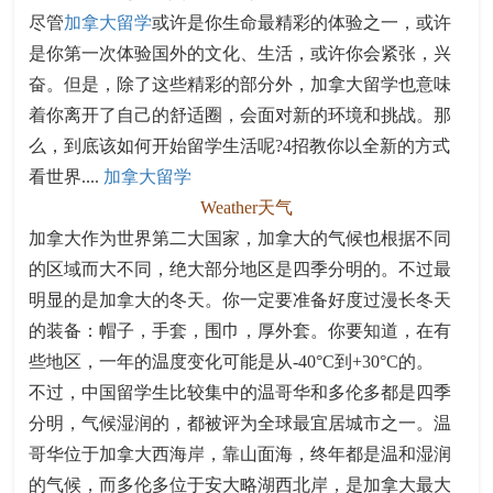
尽管
加拿大留学
或许是你生命最精彩的体验之一，或许
是你第一次体验国外的文化、生活，或许你会紧张，兴
奋。但是，除了这些精彩的部分外，加拿大留学也意味
着你离开了自己的舒适圈，会面对新的环境和挑战。那
么，到底该如何开始留学生活呢?4招教你以全新的方式
看世界....
加拿大留学
Weather天气
加拿大作为世界第二大国家，加拿大的气候也根据不同
的区域而大不同，绝大部分地区是四季分明的。不过最
明显的是加拿大的冬天。你一定要准备好度过漫长冬天
的装备：帽子，手套，围巾，厚外套。你要知道，在有
些地区，一年的温度变化可能是从-40°C到+30°C的。
不过，中国留学生比较集中的温哥华和多伦多都是四季
分明，气候湿润的，都被评为全球最宜居城市之一。温
哥华位于加拿大西海岸，靠山面海，终年都是温和湿润
的气候，而多伦多位于安大略湖西北岸，是加拿大最大