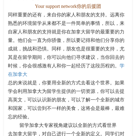
Your support network你的后援团
同样重要的还有，来自你的家人和朋友的支持。远离你
熟悉的环境留学从来都不是一件简单的事情，所以，来
自家人和朋友的支持就是你在加拿大留学的最重要的力
量。他们会一直为你骄傲，所以要记得和他们分享你的
成就，挑战和恐惧。同样，朋友也是很重要的支持，尤
其是在留学期间，你可以向他们寻求建议，当你回去的
时候，你会很感激有人和你一起经历了这段历程的。
学
在加拿大
总的来说就是，你要用全新的方式去看这个世界。如果
学会利用加拿大为留学生提供的一切资源，你可以去提
高英文，可以认识新的朋友，可以了解一个全新的城市
和国家，可以尝到不一样的美食，这将会是最棒，最难
忘的经验。
留学加拿大专家视角建议以全新的方式看世界
去加拿大留学，对自己进行一个全新的定义。同学们对