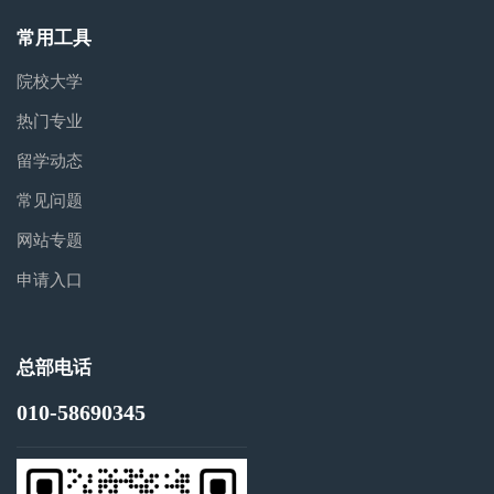
常用工具
院校大学
热门专业
留学动态
常见问题
网站专题
申请入口
总部电话
010-58690345