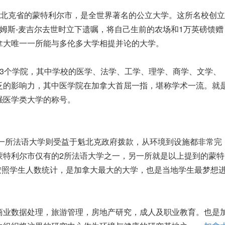
魁北克省的蒙特利尔市，是全世界著名的公立大学。这所名校创立
詹姆斯-麦吉尔去世时立下遗嘱，将自己生前的农场和1万英磅馈赠
拿大唯一一所能与多伦多大学相提并论的大学。
3个学院，其中学校的医学、法学、工学、理学、商学、文学、
泛的影响力，其中医学院在加拿大首屈一指，堪称学术一流。就
强医学类大学的称号。
是一所法语大学则受益于魁北克政府拨款，从环境到设施都非常完
蒙特利尔市仅有的2所法语大学之一，另一所就是以上提到的蒙特
，按照学生人数统计，是加拿大最大的大学，也是当地学生最梦想
商业数据处理，旅游管理，房地产研究，成人及职业教育。也是