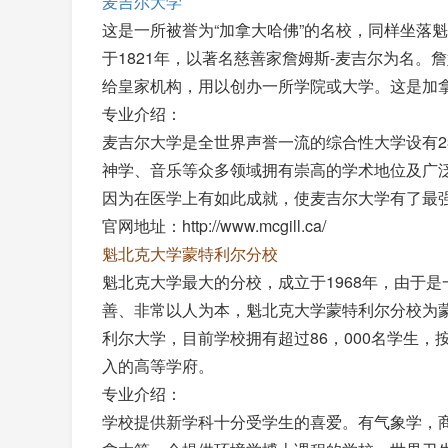
麦吉尔大学
这是一所被誉为“加拿大哈佛”的名校，同样坐落
于1821年，以著名慈善家詹姆斯-麦吉尔为名。
给皇家机构，用以创办一所学院或大学。这是加
专业介绍：
麦吉尔大学是全世界声誉一流的综合性大学设有2
神学、音乐等众多领域拥有崇高的学术地位及广
因为在医学上有如此成就，使麦吉尔大学有了最
官网地址：http://www.mcgill.ca/
魁北克大学蒙特利尔分校
魁北克大学最大的分校，成立于1968年，由于
善、非常以人为本，魁北克大学蒙特利尔分校为
利尔大学，目前学校拥有超过86，000名学生
入的高等学府。
专业介绍：
学校提供新学科十分受学生的喜爱。有气象学，