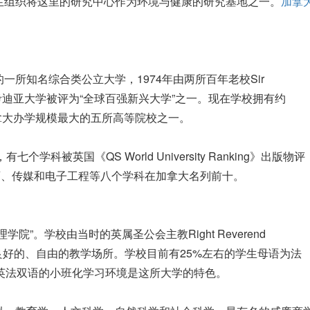
生组织将这里的研究中心作为环境与健康的研究基地之一。
加拿
所知名综合类公立大学，1974年由两所百年老校Sir
，目前康考迪亚大学被评为“全球百强新兴大学”之一。现在学校拥有约
加拿大办学规模最大的五所高等院校之一。
科被英国《QS World University Ranking》出版物评
育、传媒和电子工程等八个学科在加拿大名列前十。
”。学校由当时的英属圣公会主教Right Reverend
生提供良好的、自由的教学场所。学校目前有25%左右的学生母语为法
着英法双语的小班化学习环境是这所大学的特色。