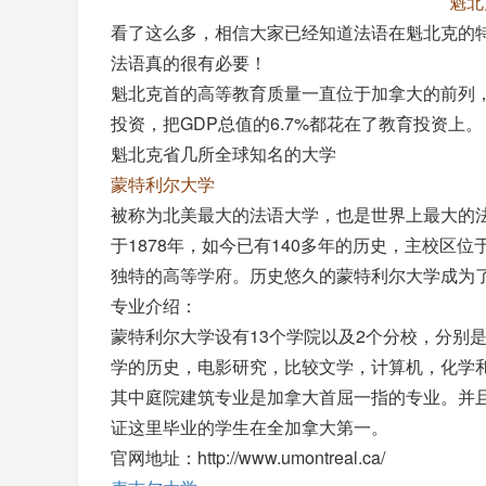
魁北
看了这么多，相信大家已经知道法语在魁北克的
法语真的很有必要！
魁北克首的高等教育质量一直位于加拿大的前列
投资，把GDP总值的6.7%都花在了教育投资上。
魁北克省几所全球知名的大学
蒙特利尔大学
被称为北美最大的法语大学，也是世界上最大的
于1878年，如今已有140多年的历史，主校
独特的高等学府。历史悠久的蒙特利尔大学成为
专业介绍：
蒙特利尔大学设有13个学院以及2个分校，分别是蒙
学的历史，电影研究，比较文学，计算机，化学
其中庭院建筑专业是加拿大首屈一指的专业。并
证这里毕业的学生在全加拿大第一。
官网地址：http://www.umontreal.ca/