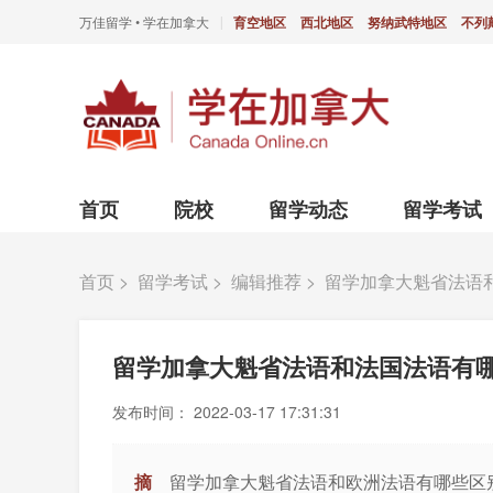
万佳留学 • 学在加拿大
育空地区
西北地区
努纳武特地区
不列
|
首页
院校
留学动态
留学考试
首页
>
留学考试
>
编辑推荐
>
留学加拿大魁省法语
留学加拿大魁省法语和法国法语有
发布时间：
2022-03-17 17:31:31
摘
留学加拿大魁省法语和欧洲法语有哪些区