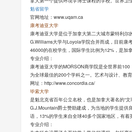
拿大第一个提供环境学博士课程的学校。世界卫
魁省留学
官网地址：www.uqam.ca
康考迪亚大学
康考迪亚大学是位于加拿大第二大城市蒙特利尔的一
G.Williams大学与Loyola学院合并而成
46000的在校学生，国际学生比例为12%，是
专业介绍：
康考迪亚大学的MORSON商学院是全世界前100，有七个学
为全球最佳的200个学科之一。艺术与设计、教
网址：http://www.concordia.ca/
毕索大学
是魁北克省百年公立名校，也是加拿大著名的“文理学院
G.J.Mountain爵士赞助建成，为当地的学
语，13%的学生来自全球40多个国家地区，有
专业介绍：