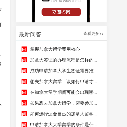
会
育
最新问答
查看更多>>
掌握加拿大留学费用核心
立
加拿大签证的办理流程是怎样的呢？
最
成功申请加拿大学生签证需要准备哪些文件呢？
想去加拿大留学，该如何申请才能成功拿到加拿大学生签证呢？
在加拿大留学期间可能会出现哪些紧急情况，具体该如何去处理这些紧急情况呢？
。
如果想去加拿大留学，需要参加哪些语言考试，达到什么水平才能申请呢？
认
如何选择适合自己的加拿大留学院校和专业呢？
申请加拿大大学留学的条件是什么，如何申请加拿大大学留学，留学的费用及签证申请流程是什么？