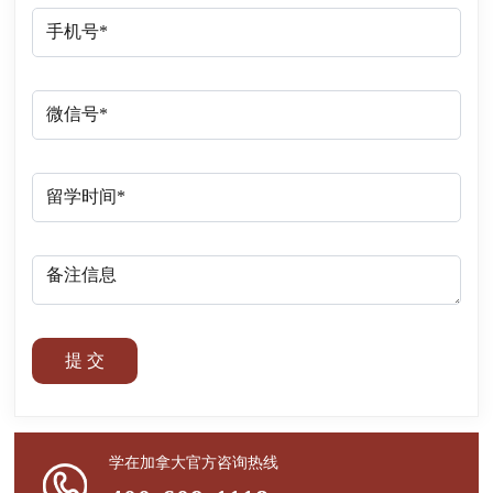
提 交
学在加拿大官方咨询热线