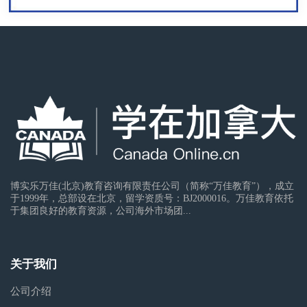
博实乐万佳(北京)教育咨询有限责任公司（简称“万佳教育”），成立
于1999年，总部设在北京，留学资质号：BJ2000016。万佳教育依托
于集团良好的教育资源，公司海外市场团...
关于我们
公司介绍