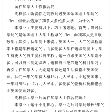
留在加拿大工作很容易
周梓鹏：听说你之前收到过英国帝国理工学院的
offer，但最后选择了加拿大多伦多大学，为什么？
李撷亚：主要有以下几方面考虑吧。首先，当时我
拿到的是帝国理工大学工程系的offer，而我本人更喜欢
数学；其次，从学制上来说，英国大一、大二的课程基
本上都是学校选定的，而多伦多大学在选课制度上，学
生有更大的自由度和自主权，这一点跟美国的大学差不
多，可以自己制定课表，选择自己感兴趣的科目学习；
再次，在加拿大，无论是学费还是生活费都比英国便
宜。我们一年的学费大概16万元人民币，比起英国来，
一年能省6万－7万元人民币。多伦多的物价和房租也会
比英国便宜好多。
周梓鹏：毕业后留在加拿大工作容易吗？
李撷亚：这个不用担心。毕业之后能拿到最长3年的
work permit（工作签证），工作之后可以申请永久居