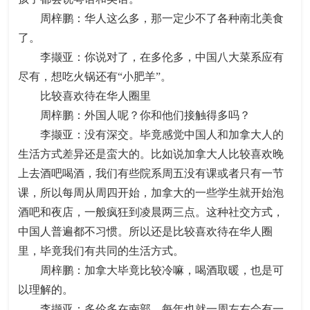
周梓鹏：华人这么多，那一定少不了各种南北美食
了。
李撷亚：你说对了，在多伦多，中国八大菜系应有
尽有，想吃火锅还有“小肥羊”。
比较喜欢待在华人圈里
周梓鹏：外国人呢？你和他们接触得多吗？
李撷亚：没有深交。毕竟感觉中国人和加拿大人的
生活方式差异还是蛮大的。比如说加拿大人比较喜欢晚
上去酒吧喝酒，我们有些院系周五没有课或者只有一节
课，所以每周从周四开始，加拿大的一些学生就开始泡
酒吧和夜店，一般疯狂到凌晨两三点。这种社交方式，
中国人普遍都不习惯。所以还是比较喜欢待在华人圈
里，毕竟我们有共同的生活方式。
周梓鹏：加拿大毕竟比较冷嘛，喝酒取暖，也是可
以理解的。
李撷亚：多伦多在南部，每年也就一周左右会有一