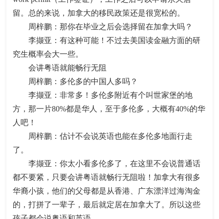
留。总的来说，加拿大的移民政策还是很宽松的。
周梓鹏：那你在毕业之后会选择留在加拿大吗？
李撷亚：有这种可能！不过去美国读金融方面的研
究生概率会大一些。
会讲粤语就能畅行无阻
周梓鹏：多伦多的中国人多吗？
李撷亚：非常多！多伦多附近有个叫世家堡的地
方，那一片80%都是华人，至于多伦多，大概有40%的华
人吧！
周梓鹏：估计不会说英语也能在多伦多地面行走
了。
李撷亚：你太小看多伦多了，在这里不会说普通话
都不要紧，只要会讲粤语就畅行无阻啦！加拿大有很多
华裔小孩，他们的父母都是从香港、广东漂洋过海淘金
的，打拼了一辈子，最后就定居在加拿大了。所以这些
孩子都会说粤语和英语。