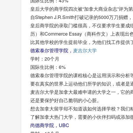
国际生比例：43%
皇后大学的商学院四次被“加拿大商业杂志”评为
自Stephen J.R.Smith打破记录的5000
皇后商学院的录取门槛很高，不仅要求学生要成绩优异，并且还要
历）和Commerce Essay（商科作文）上
比其他学校的学生提前毕业，为他们找工作提供
德索泰尔管理学院，
麦吉尔大学
学时：20个月
国际生比例：6%
德索泰尔管理学院的课程核心是运用演示和分析
要在真实的世界上运动他们所学的知识，或者是
麦吉尔大学是加拿大最难申请的大学之一，它的
还是要保护好自己脆弱的小心脏。
想去加拿大留学却不知道该如何选择学校？我们
了解加拿大热门大学，需要的小伙伴扫码或添加微信Cana
尚德商学院，UBC