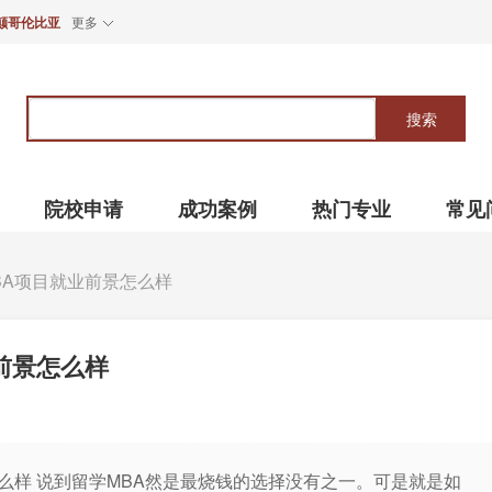
颠哥伦比亚
更多
关
键
搜索
词
院校申请
成功案例
热门专业
常见
BA项目就业前景怎么样
前景怎么样
么样 说到留学MBA然是最烧钱的选择没有之一。可是就是如