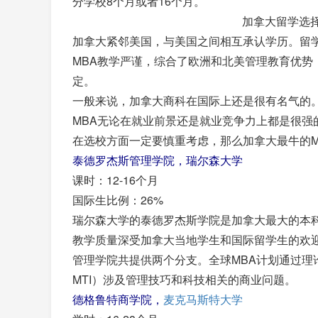
分学校8个月或者16个月。
加拿大留学选
加拿大紧邻美国，与美国之间相互承认学历。留
MBA教学严谨，综合了欧洲和北美管理教育优势
定。
一般来说，加拿大商科在国际上还是很有名气的
MBA无论在就业前景还是就业竞争力上都是很强
在选校方面一定要慎重考虑，那么加拿大最牛的M
泰德罗杰斯管理学院，瑞尔森大学
课时：12-16个月
国际生比例：26%
瑞尔森大学的泰德罗杰斯学院是加拿大最大的本
教学质量深受加拿大当地学生和国际留学生的欢
管理学院共提供两个分支。全球MBA计划通过理
MTI）涉及管理技巧和科技相关的商业问题。
德格鲁特商学院，
麦克马斯特大学