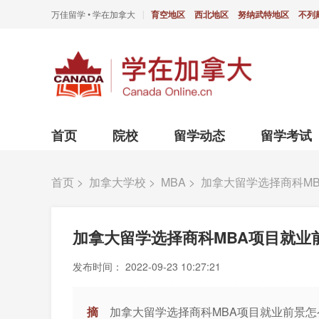
万佳留学 • 学在加拿大
育空地区
西北地区
努纳武特地区
不列
|
首页
院校
留学动态
留学考试
首页
>
加拿大学校
>
MBA
>
加拿大留学选择商科M
加拿大留学选择商科MBA项目就业
发布时间：
2022-09-23 10:27:21
摘
加拿大留学选择商科MBA项目就业前景怎