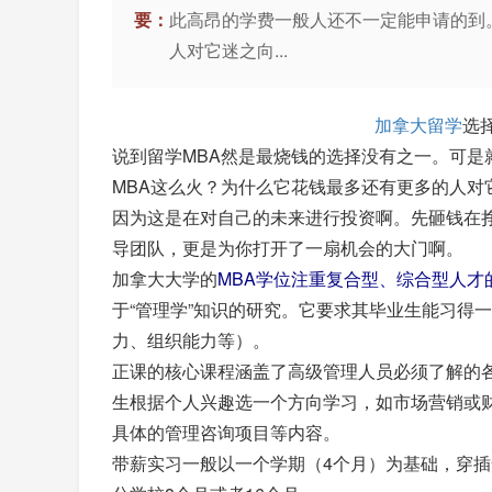
要：
此高昂的学费一般人还不一定能申请的到
人对它迷之向...
加拿大留学
选
说到留学MBA然是最烧钱的选择没有之一。可是
MBA这么火？为什么它花钱最多还有更多的人对
因为这是在对自己的未来进行投资啊。先砸钱在
导团队，更是为你打开了一扇机会的大门啊。
加拿大大学的
MBA学位注重复合型、综合型人才
于“管理学”知识的研究。它要求其毕业生能习得
力、组织能力等）。
正课的核心课程涵盖了高级管理人员必须了解的
生根据个人兴趣选一个方向学习，如市场营销或
具体的管理咨询项目等内容。
带薪实习一般以一个学期（4个月）为基础，穿插