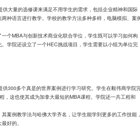
过提供大量的选修课来满足不用学生的需求，包括企业精神和国际
法两种语言进行教学。学校的教学方法多种多样，电脑模拟、案
了一个MBA与创新技术商业化联合学位，学生既可以学习如何构
化。学院还设立了一个HEC挑战项目，学生需要以小组为单位完
提供300多个真是的世界案例进行学习研究。学生在毅伟商学院
程，这也使其成为加拿大最短的MBA课程。学院还一共工程和
，其案例教学法与哈佛大学齐名，让学生能学到更多的工作技能
大最好的。