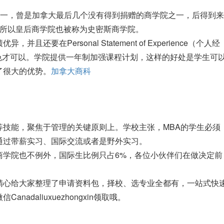
第一，曾是加拿大最后几个没有得到捐赠的商学院之一，后得到来
万刀捐赠，所以皇后商学院也被称为史密斯商学院。
在Personal Statement of Experience（个人经
表现出色才可以。学院提供一年制加强课程计划，这样的好处是学生可
了很大的优势。
加拿大商科
等技能，聚焦于管理的关键原则上。学校主张，MBA的学生必须
通过带薪实习、国际交流或者是野外实习。
商学院也不例外，国际生比例只占6%，各位小伙伴们在做决定前
精心给大家整理了申请资料包，择校、选专业全都有，一站式快
daliuxuezhongxin领取哦。