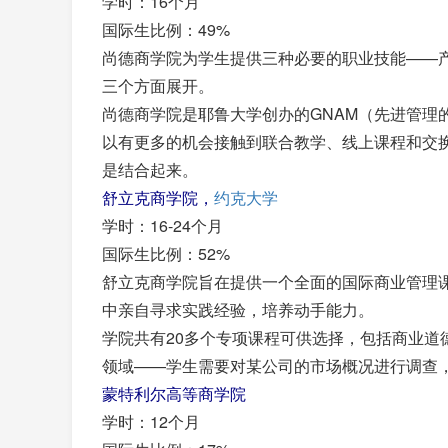
学时：16个月
国际生比例：49%
尚德商学院为学生提供三种必要的职业技能——
三个方面展开。
尚德商学院是耶鲁大学创办的GNAM（先进管理的
以有更多的机会接触到联合教学、线上课程和交
是结合起来。
舒立克商学院，
约克大学
学时：16-24个月
国际生比例：52%
舒立克商学院旨在提供一个全面的国际商业管理
中亲自寻求实践经验，培养动手能力。
学院共有20多个专项课程可供选择，包括商业道
领域——学生需要对某公司的市场概况进行调查
蒙特利尔高等商学院
学时：12个月