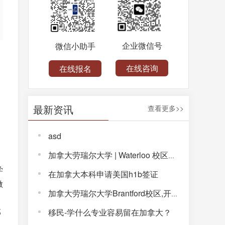
企业微信号
微信小助手
在线咨询
在线报名
最新资讯
查看更多>>
asd
加拿大劳瑞尔大学 | Waterloo 校区，解锁完整大学体验！
学
在加拿大本科申请美国h1b签证
做
加拿大劳瑞尔大学Brantford校区,开启通往未来的大学生活!
部
移民-学什么专业容易留在加拿大？