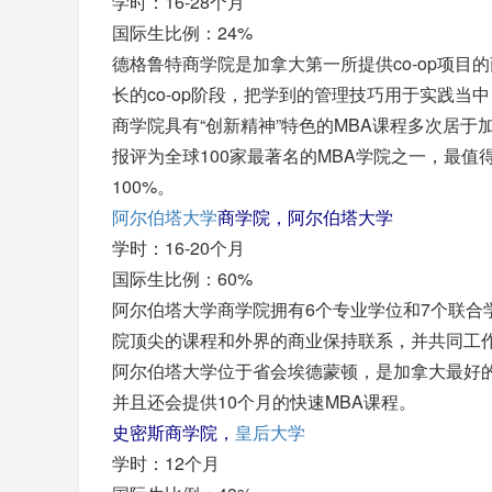
学时：16-28个月
国际生比例：24%
德格鲁特商学院是加拿大第一所提供co-op项目
长的co-op阶段，把学到的管理技巧用于实践当
商学院具有“创新精神”特色的MBA课程多次居于
报评为全球100家最著名的MBA学院之一，最值得
100%。
阿尔伯塔大学
商学院，阿尔伯塔大学
学时：16-20个月
国际生比例：60%
阿尔伯塔大学商学院拥有6个专业学位和7个联合
院顶尖的课程和外界的商业保持联系，并共同工
阿尔伯塔大学位于省会埃德蒙顿，是加拿大最好的
并且还会提供10个月的快速MBA课程。
史密斯商学院，
皇后大学
学时：12个月