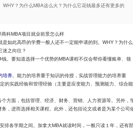
。WHY？为什么MBA这么火？为什么它花钱最多还有更多的
择商科MBA项目就业前景怎么样
就是如此高昂的学费一般人还不一定能申请的到。WHY？为什么
它迷之向往？
挣钱。要知道选择一个优势的MBA课程不仅会帮你看懂账单、领
的培养
。能力的培养重于知识的传授，实战管理能力的培养重
一定的实践经验和管理经验（主要是应变能力、预测能力、综合能
各个方面，包括管理、经济、财务、营销、人力资源等。另外，
财务，进而选择相关课程。此外，还包括论文或者是为某个公司
安排各学期之间。加拿大MBA就读时间，一般只读１年，还有