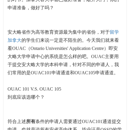
申请准备，做好了吗？
安大略省作为高等教育资源最为集中的省份，对于
留学
加拿大
的学生们来说一定是不陌生的。今天我们就来看
看OUAC（Ontario Universities' Application Centre）即安
大略大学申请中心的系统是怎么样的吧。OUAC主要用
于提交安大略大学的本科申请，针对不同的申请人，我
们常用的是OUAC101申请通道和OUAC105申请通道。
OUAC 101 V.S. OUAC 105
到底应该选哪个？
符合上述
所有
条件的申请人需要通过OUAC101通道提交
申请。也就是说所有安省高中体系，毕业证是OSSD的学