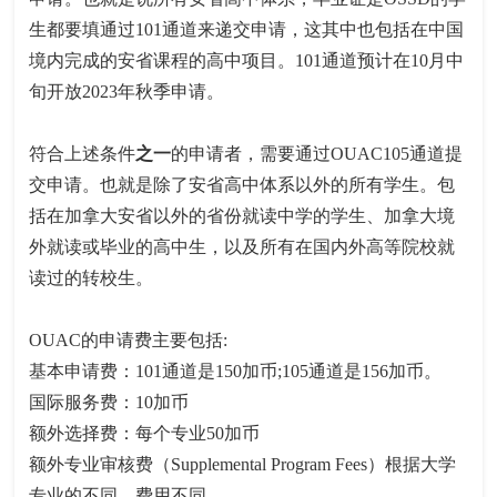
生都要填通过101通道来递交申请，这其中也包括在中国
境内完成的安省课程的高中项目。101通道预计在10月中
旬开放2023年秋季申请。
符合上述条件
之一
的申请者，需要通过OUAC105通道提
交申请。也就是除了安省高中体系以外的所有学生。包
括在加拿大安省以外的省份就读中学的学生、加拿大境
外就读或毕业的高中生，以及所有在国内外高等院校就
读过的转校生。
OUAC的申请费主要包括:
基本申请费：101通道是150加币;105通道是156加币。
国际服务费：10加币
额外选择费：每个专业50加币
额外专业审核费（Supplemental Program Fees）根据大学
专业的不同，费用不同。