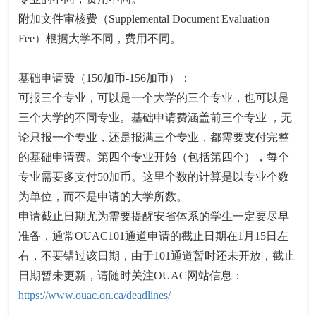
附加文件审核费（Supplemental Document Evaluation
Fee）根据大学不同，费用不同。
基础申请费（150加币-156加币）：
可报三个专业，可以是一个大学的三个专业，也可以是
三个大学的不同专业。基础申请费涵盖前三个专业 ，无
论只报一个专业，还是报满三个专业，都需要支付完整
的基础申请费。第四个专业开始（包括第四个），每个
专业需要多支付50加币。这里个数的计算是以专业个数
为单位，而不是申请的大学所数。
申请截止日期尤为需要提醒安省体系的学生一定要尽早
准备，通常OUAC101通道申请的截止日期在1月15日左
右，不要错过该日期，由于101通道暂时还未开放，截止
日期暂未更新，请随时关注OUAC网站信息：
https://www.ouac.on.ca/deadlines/