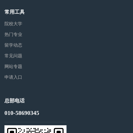
常用工具
院校大学
热门专业
留学动态
常见问题
网站专题
申请入口
总部电话
010-58690345