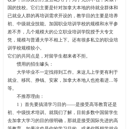
国的技校。它们主要是针对加拿大本地的待就业群体和
已就业人群的再培训需求开设的，教学目的主要是培养
初、中级就业技能。加国职业培训学校的规模和水平参
差不齐，几个规模大的公立职业培训学院授予大专文
凭，规模与普通大学不相上下。还有很多私立的职业培
训学校规模较小。
它们的共同点是，对留学生都来者不拒。
惯用的招生噱头：
大学毕业不一定找得到工作。来这儿上学更有利于
就业、移民、挣钱、安家，加拿大本地人也抢着进…等
等。
不推荐理由：
1 ）首先要搞清学习目的——是接受高等教育还是
初、中级技术培训。就我们了解，目前多数中国留学生
去加拿大学习的目的很明确，那就是接受国际先进的高
等教育。如果这也是你的学习目的，或者你既想学就业