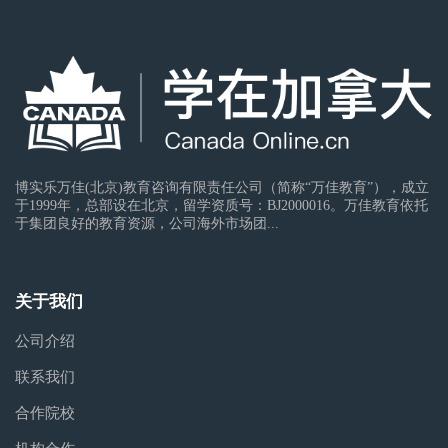
博实乐万佳(北京)教育咨询有限责任公司（简称“万佳教育”），成立
于1999年，总部设在北京，留学资质号：BJ2000016。万佳教育依托
于集团良好的教育资源，公司海外市场团...
关于我们
公司介绍
联系我们
合作院校