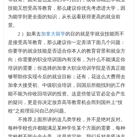
技能又想受高等教育，那么建议你优先考虑进大学，因
为能学到更全面的知识，从长远看获得更高的就业前
景。
2 ）如果去
加拿大留学
的目的就是学就业技能而不
是接受高等教育，那么建议你一定弄清下面几个问题：
你要学的就业技能是否适合你本人的教育背景和就业方
向；你需要的职业培训国内有没有，为什么不能满足你
培训的需要；你选择的加拿大职业培训学院是否真正能
够帮助你实现今后的就业目标；还有，花这么大费用去
加拿大接受初、中级职业培训，回国后所能找到的工作
能不能为你收回培训的投资。这是些签证官必定会产生
的疑问，更是你决定放弃高等教育机会而到国外上“技
校”之前理应问自己的问题。
不推荐上面所讲的这几类学校，并不是绝对反对。
每种学校也许都能满足某种学生某个方面的需要，每种
学校都不能十全十美，这是肯定的。我们反对并坚决主