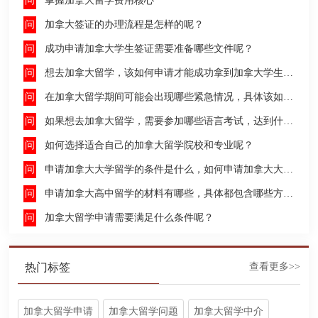
掌握加拿大留学费用核心
加拿大签证的办理流程是怎样的呢？
成功申请加拿大学生签证需要准备哪些文件呢？
想去加拿大留学，该如何申请才能成功拿到加拿大学生签证呢？
在加拿大留学期间可能会出现哪些紧急情况，具体该如何去处理这些紧急情况呢？
如果想去加拿大留学，需要参加哪些语言考试，达到什么水平才能申请呢？
如何选择适合自己的加拿大留学院校和专业呢？
申请加拿大大学留学的条件是什么，如何申请加拿大大学留学，留学的费用及签证申请流程是什么？
申请加拿大高中留学的材料有哪些，具体都包含哪些方面呢？
加拿大留学申请需要满足什么条件呢？
热门标签
查看更多>>
加拿大留学申请
加拿大留学问题
加拿大留学中介