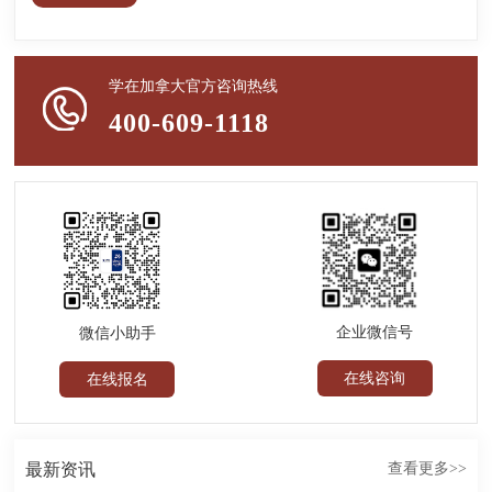
学在加拿大官方咨询热线
400-609-1118
企业微信号
微信小助手
在线咨询
在线报名
最新资讯
查看更多>>