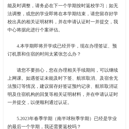
能及时调整，请务必在下一个学期按时返校学习；如无
法调整，或您的学业即将在本学期结束，请您留存好学
校出具的相关证明材料，并在申请认证时一并提交，我
中心将据此进行个案评估。
4.本学期即将开学或已经开学，现在办理签证、预
订机票和住宿的时间太紧张怎么办？
请您不要担心，您在办理相关手续期间，可以继续
上网课。如遇签证未能及时下签、航班取消、及宿舍无
法预订等情况，建议留存好签证预约记录、航班取消证
明及住宿机构的回复等相关证明材料，并在申请认证时
一并提交，以便顺利通过认证。
5.2023年春季学期（南半球秋季学期）已经是学业
的最后一个学期，我还需要返校吗？