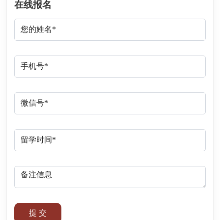
在线报名
提 交