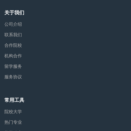
关于我们
公司介绍
联系我们
合作院校
机构合作
留学服务
服务协议
常用工具
院校大学
热门专业