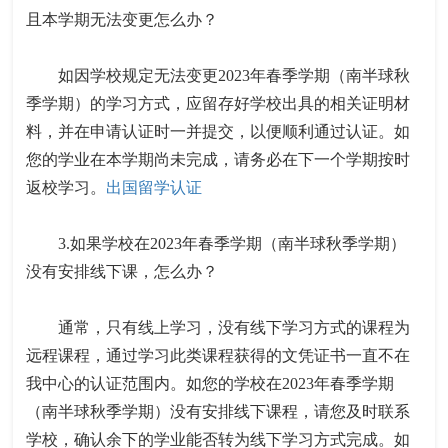
且本学期无法变更怎么办？
如因学校规定无法变更2023年春季学期（南半球秋
季学期）的学习方式，应留存好学校出具的相关证明材
料，并在申请认证时一并提交，以便顺利通过认证。如
您的学业在本学期尚未完成，请务必在下一个学期按时
返校学习。
出国留学认证
3.如果学校在2023年春季学期（南半球秋季学期）
没有安排线下课，怎么办？
通常，只有线上学习，没有线下学习方式的课程为
远程课程，通过学习此类课程获得的文凭证书一直不在
我中心的认证范围内。如您的学校在2023年春季学期
（南半球秋季学期）没有安排线下课程，请您及时联系
学校，确认余下的学业能否转为线下学习方式完成。如