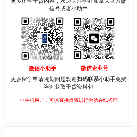
更多留学干货内容，欢迎关注学在加拿大官方微
信号或者小助手
微信企业号
微信小助手
更多留学申请规划问题欢迎
扫码联系小助手
免费
咨询获取干货资料包
>>手机用户，可以直接点我进行微信在线咨询