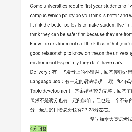
Some universities require first year students to l
campus.Which policy do you think is better and 
I think the better policy is to make student live i
think they can be safer first,because they are fr
know the environment.so I think it safer.huh,more
good relationship to know on the,on the universit
environment.Especially they don’t have cars.
Delivery：有一些发音上的小错误，回答停顿
Language use：有一定的语法错误，词汇和
Topic development：答案结构较为完
虽然不是满分也有一定的缺陷，但也是一个不错的成绩，
分，最后的口语总分也有22-23分左右。
留学加拿大英语考试
4分回答