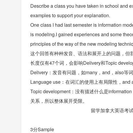
Describe a class you have taken in school and ex
examples to support your explanation.
One class I had last semester is information mod
is modeling.I gained experiences and some theor
principles of the way of the new modeling techni
这个回答有种种发音、语法和展开上的问题，但我们知道考
长度仅有47个词，会影响Delivery和Topic deve
Delivery：发音有问题，如many，and，a
Language use：在词汇的使用上有局限性，a
Topic development：没有描述什么是info
关系，所以整体展开受限。
留学加拿大英语考试
3分Sample