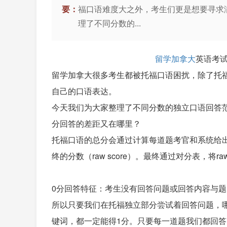
要：
福口语难度大之外，考生们更是想要寻求
理了不同分数的...
留学加拿大
英语考试
留学加拿大很多考生都被托福口语困扰，除了托
自己的口语表达。
今天我们为大家整理了不同分数的独立口语回答范
分回答的差距又在哪里？
托福口语的总分会通过计算每道题考官和系统给
终的分数（raw score）。最终通过对分表，将raw sc
0分回答特征：考生没有回答问题或回答内容与
所以只要我们在托福独立部分尝试着回答问题，哪怕
键词，都一定能得1分。只要每一道题我们都回答