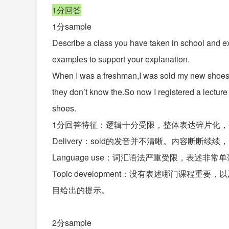
1分回答
1分sample
Describe a class you have taken in school and ex
examples to support your explanation.
When I was a freshman,I was sold my new shoes 
they don’t know the.So now I registered a lectu
shoes.
1分回答特征：逻辑十分受限，整体表达碎片化
Delivery：sold的发音并不清晰。内容断断续
Language use：词汇语法严重受限，表述非常单
Topic development：没有表述哪门课
目给出的提示。
2分sample