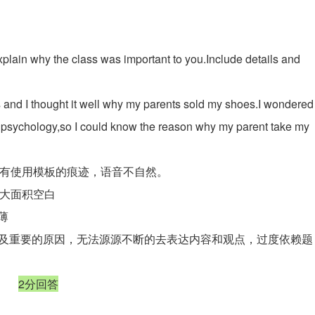
plain why the class was important to you.Include details and
and I thought it well why my parents sold my shoes.I wondered
re psychology,so I could know the reason why my parent take my
，有使用模板的痕迹，语音不自然。
续，大面积空白
薄
程重要，以及重要的原因，无法源源不断的去表达内容和观点，过度依赖题
2分回答