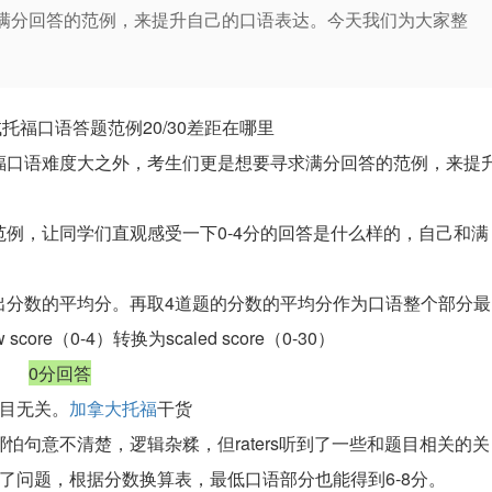
满分回答的范例，来提升自己的口语表达。今天我们为大家整
托福口语答题范例20/30差距在哪里
福口语难度大之外，考生们更是想要寻求满分回答的范例，来提
例，让同学们直观感受一下0-4分的回答是什么样的，自己和满
出分数的平均分。再取4道题的分数的平均分作为口语整个部分最
ore（0-4）转换为scaled score（0-30）
0分回答
题目无关。
加拿大托福
干货
句意不清楚，逻辑杂糅，但raters听到了一些和题目相关的关
了问题，根据分数换算表，最低口语部分也能得到6-8分。