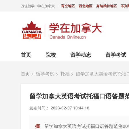
万佳留学 • 学在加拿大
育空地区
西北地区
努纳武特地区
不列
|
首页
院校
留学动态
留学考试
首页
>
留学考试
>
托福
>
留学加拿大英语考试托福口
留学加拿大英语考试托福口语答题范例
发布时间：
2023-02-07 10:44:10
摘
留学加拿大英语考试托福口语答题范例20