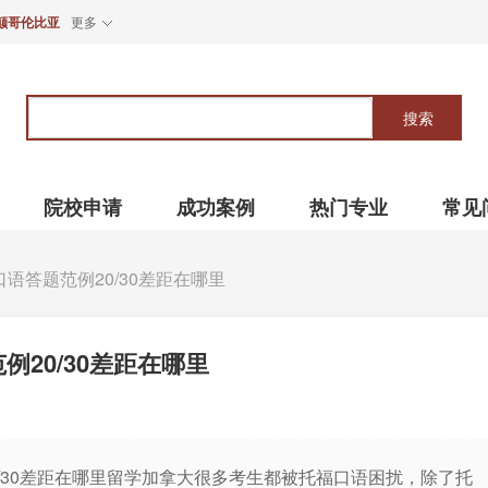
颠哥伦比亚
更多
关
键
搜索
词
院校申请
成功案例
热门专业
常见
语答题范例20/30差距在哪里
20/30差距在哪里
/30差距在哪里留学加拿大很多考生都被托福口语困扰，除了托