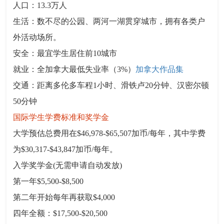
人口：13.3万人
生活：数不尽的公园、两河一湖贯穿城市，拥有各类户
外活动场所。
安全：最宜学生居住前10城市
就业：全加拿大最低失业率（3%）
加拿大作品集
交通：距离多伦多车程1小时、滑铁卢20分钟、汉密尔顿
50分钟
国际学生学费标准和奖学金
大学预估总费用在$46,978-$65,507加币/每年，其中学费
为$30,317-$43,847加币/每年。
入学奖学金(无需申请自动发放)
第一年$5,500-$8,500
第二年开始每年再获取$4,000
四年全额：$17,500-$20,500