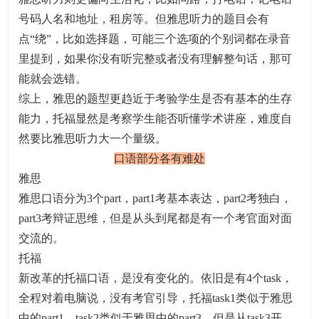
号码人名和地址，租房等。但雅思听力的题目会有
点“绕”，比如选择题，可能三个选项的个别词都在录音
里提到，如果你没有听完整或者没有理解整句话，那可
能就会选错。
综上，雅思的题型更趋近于考验学生是否有基本的生存
能力，托福显然是考察学生能否听懂学术讲座，难度自
然要比雅思听力大一个量级。
口语部分各有难处
雅思
雅思口语分为3个part，part1考基本表达，part2考独白，
part3考辩证思维，但是从头到尾都是有一个考官面对面
交流的。
托福
新改革的托福口语，是没有变化的。依旧是有4个task，
全程对着电脑说，没有考官引导，托福task1类似于雅思
中的part1，task2类似于雅思中的part3，但是从task3开