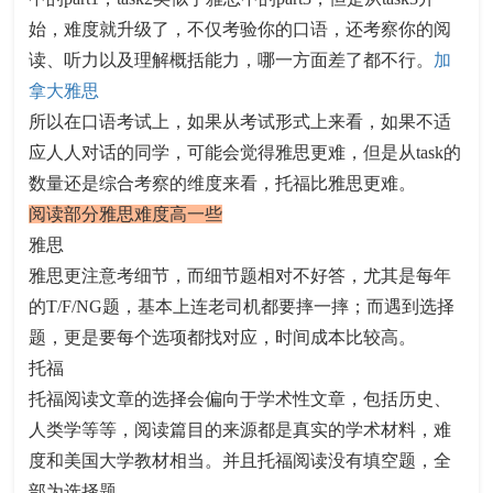
始，难度就升级了，不仅考验你的口语，还考察你的阅
读、听力以及理解概括能力，哪一方面差了都不行。
加
拿大雅思
所以在口语考试上，如果从考试形式上来看，如果不适
应人人对话的同学，可能会觉得雅思更难，但是从task的
数量还是综合考察的维度来看，托福比雅思更难。
阅读部分雅思难度高一些
雅思
雅思更注意考细节，而细节题相对不好答，尤其是每年
的T/F/NG题，基本上连老司机都要摔一摔；而遇到选择
题，更是要每个选项都找对应，时间成本比较高。
托福
托福阅读文章的选择会偏向于学术性文章，包括历史、
人类学等等，阅读篇目的来源都是真实的学术材料，难
度和美国大学教材相当。并且托福阅读没有填空题，全
部为选择题。