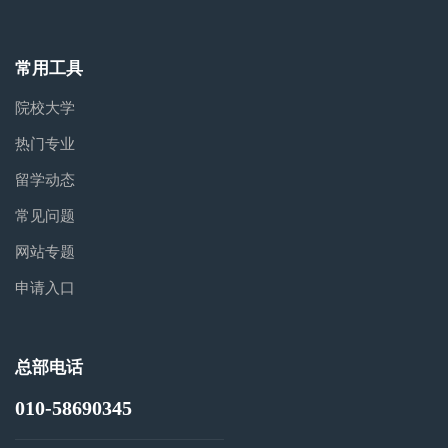
常用工具
院校大学
热门专业
留学动态
常见问题
网站专题
申请入口
总部电话
010-58690345