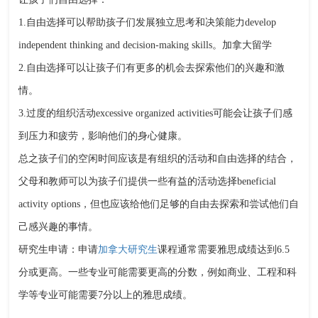
1.自由选择可以帮助孩子们发展独立思考和决策能力develop
independent thinking and decision-making skills。加拿大留学
2.自由选择可以让孩子们有更多的机会去探索他们的兴趣和激
情。
3.过度的组织活动excessive organized activities可能会让孩子们感
到压力和疲劳，影响他们的身心健康。
总之孩子们的空闲时间应该是有组织的活动和自由选择的结合，
父母和教师可以为孩子们提供一些有益的活动选择beneficial
activity options，但也应该给他们足够的自由去探索和尝试他们自
己感兴趣的事情。
研究生申请：申请
加拿大研究生
课程通常需要雅思成绩达到6.5
分或更高。一些专业可能需要更高的分数，例如商业、工程和科
学等专业可能需要7分以上的雅思成绩。