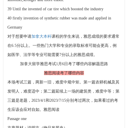
39 Until the invented of car tire which boosted the industry
40 firstly invention of synthetic rubber was made and applied in
Germany
对于想要申请
加拿大本科
课程的学生来说，雅思成绩的要求通常
在6.5分以上。一些热门大学和专业的录取标准可能会更高，例
如医学、法学等专业可能需要7分以上的雅思成绩。
加拿大留学雅思考试1月6日考了哪些内容解题思路
雅思阅读考了哪些内容
本场考试三篇，两新一旧，难度中规中矩。第一篇农耕机械及其
发明人，难度适中；第二篇延续上一场的建筑类，难度中等；第
三篇是老题，2023/4/1和2023/7/15分别考过两次，如果看过的考
生应该会应对自如。雅思阅读
Passage one
文章题材：说明文（物品发展史）