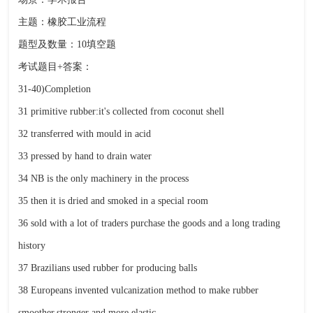
主题：橡胶工业流程
题型及数量：10填空题
考试题目+答案：
31-40)Completion
31 primitive rubber:it's collected from coconut shell
32 transferred with mould in acid
33 pressed by hand to drain water
34 NB is the only machinery in the process
35 then it is dried and smoked in a special room
36 sold with a lot of traders purchase the goods and a long trading
history
37 Brazilians used rubber for producing balls
38 Europeans invented vulcanization method to make rubber
smoother,stronger and more elastic