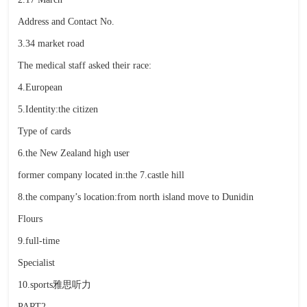
Address and Contact No.
3.34 market road
The medical staff asked their race:
4.European
5.Identity:the citizen
Type of cards
6.the New Zealand high user
former company located in:the 7.castle hill
8.the company’s location:from north island move to Dunidin
Flours
9.full-time
Specialist
10.sports雅思听力
PART2