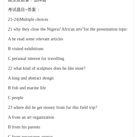
考试题目+答案：
21-24)Multiple choices
21 why they close the Nigeria“African arts”for the presentation topic
A he read some relevant articles
B visited exhibitions
C personal interest for travelling
22 what kind of sculpture does he like most?
A king and abstract design
B fish and marine life
C people
23 where did he get money from for this field trip?
A from an art organization
B from his parents
C from newspaper agency