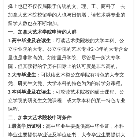
择上也已不仅仅局限于传统的文、理、工、商科了，去
加拿大艺术院校留学的人也与日俱增，读艺术类专业的
留学人数也在不断增加。
一、加拿大艺术学院申请的人群
1.高中毕业及在读生
：可读艺术类院校的大学本科、公
立学业院的大专。公立学院的艺术专业2~3年的大专含金
量也是非常高的。如谢里丹学院。尽管是一所大专学
院，但其获得的学历在国际上的认可度是非常高的。
2.大专毕业生
：可以读艺术类公立学院有特色的大专文
凭、研究生文凭、大学本科的特色为为的转学分课程。
3.本科毕业及在读生
：可攻读艺术院校的硕士课程、公
立学院的研究生文凭课程、或大学本科的某一特色专业
课程。
二、加拿大艺术院校申请条件
1.最高学历证明
：高中毕业生要提供高中毕业证，本科
毕业生要提供毕业证及学位证书，大专毕业生要提供大