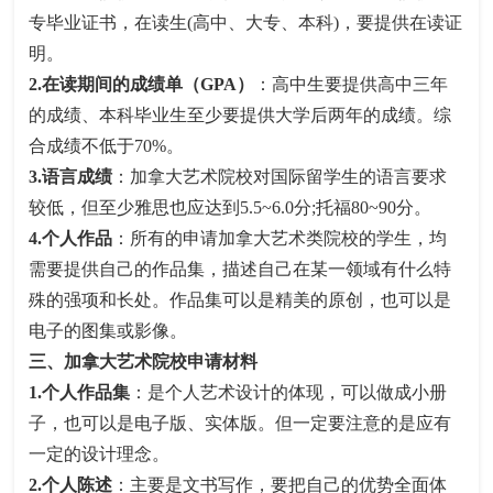
专毕业证书，在读生(高中、大专、本科)，要提供在读证
明。
2.在读期间的成绩单（GPA）
：高中生要提供高中三年
的成绩、本科毕业生至少要提供大学后两年的成绩。综
合成绩不低于70%。
3.语言成绩
：加拿大艺术院校对国际留学生的语言要求
较低，但至少雅思也应达到5.5~6.0分;托福80~90分。
4.个人作品
：所有的申请加拿大艺术类院校的学生，均
需要提供自己的作品集，描述自己在某一领域有什么特
殊的强项和长处。作品集可以是精美的原创，也可以是
电子的图集或影像。
三、加拿大艺术院校申请材料
1.个人作品集
：是个人艺术设计的体现，可以做成小册
子，也可以是电子版、实体版。但一定要注意的是应有
一定的设计理念。
2.个人陈述
：主要是文书写作，要把自己的优势全面体