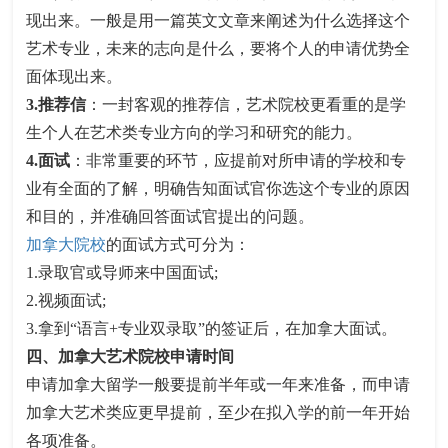
现出来。一般是用一篇英文文章来阐述为什么选择这个
艺术专业，未来的志向是什么，要将个人的申请优势全
面体现出来。
3.推荐信
：一封客观的推荐信，艺术院校更看重的是学
生个人在艺术类专业方向的学习和研究的能力。
4.面试
：非常重要的环节，应提前对所申请的学校和专
业有全面的了解，明确告知面试官你选这个专业的原因
和目的，并准确回答面试官提出的问题。
加拿大院校
的面试方式可分为：
1.录取官或导师来中国面试;
2.视频面试;
3.拿到“语言+专业双录取”的签证后，在加拿大面试。
四、加拿大艺术院校申请时间
申请加拿大留学一般要提前半年或一年来准备，而申请
加拿大艺术类应更早提前，至少在拟入学的前一年开始
各项准备。