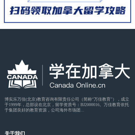
博实乐万佳(北京)教育咨询有限责任公司（简称“万佳教育”），成立
于1999年，总部设在北京，留学资质号：BJ2000016。万佳教育依托
于集团良好的教育资源，公司海外市场团...
关于我们