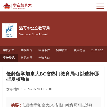
温哥华公立教育局
Vancouver School Board
学校首页
学校概况
申请条件
留学费用
项目特色
招生专业
学校资讯
常见问题
申请入口
低龄留学加拿大BC省热门教育局可以选择哪
些夏校项目
发布时间：
2024-02-20 11:35:01
摘要：
低龄留学加拿大BC省热门教育局可以选择