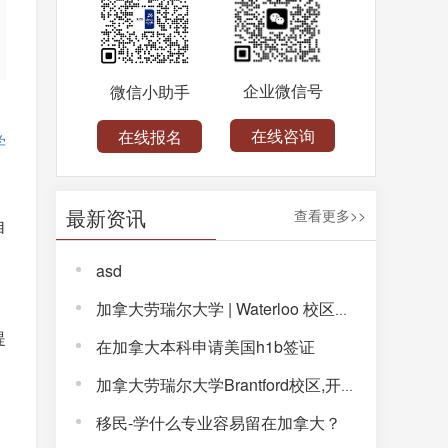
企业微信号
微信小助手
。
在线咨询
在线报名
学
最新资讯
查看更多>>
自
asd
加拿大劳瑞尔大学 | Waterloo 校区，解锁完整大学体验！
提
在加拿大本科申请美国h1b签证
加拿大劳瑞尔大学Brantford校区,开启通往未来的大学生活!
移民-学什么专业容易留在加拿大？