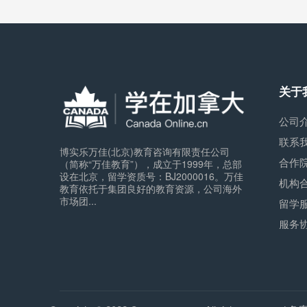
关于
公司
联系
博实乐万佳(北京)教育咨询有限责任公司
合作
（简称“万佳教育”），成立于1999年，总部
设在北京，留学资质号：BJ2000016。万佳
机构
教育依托于集团良好的教育资源，公司海外
市场团...
留学
服务