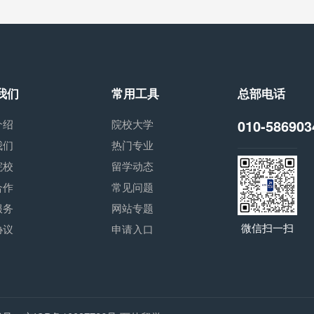
我们
常用工具
总部电话
010-586903
介绍
院校大学
我们
热门专业
院校
留学动态
合作
常见问题
服务
网站专题
微信扫一扫
协议
申请入口