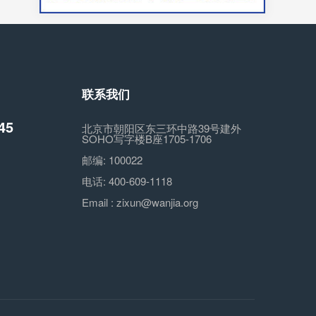
联系我们
45
北京市朝阳区东三环中路39号建外
SOHO写字楼B座1705-1706
邮编:
100022
电话:
400-609-1118
Email :
zixun@wanjia.org