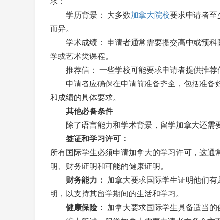
求：
学历背景： 大多数
加拿大院校
要求申请者至
而异。
学术成绩： 申请者通常需要提交高中或预科阶
学或艺术类课程。
推荐信： 一些学校可能要求申请者提供推荐信
申请者应确保在申请前准备齐全，包括准备好
和成绩的具体要求。
其他必备条件
除了语言能力和学术背景，留学加拿大还需要
签证和学习许可：
所有国际学生必须申请加拿大的学习许可，这通常
明、财务证明和可能的健康证明。
财务能力：
加拿大要求国际学生证明他们有
明，以支持其留学期间的生活和学习。
健康保险：
加拿大要求国际学生具备适当的