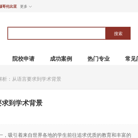
颠哥伦比亚
更多
关
键
搜索
词
院校申请
成功案例
热门专业
常见
解析：从语言要求到学术背景
要求到学术背景
，吸引着来自世界各地的学生前往追求优质的教育和丰富的