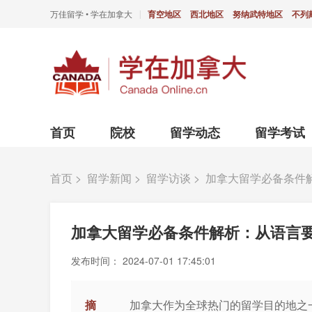
万佳留学 • 学在加拿大
育空地区
西北地区
努纳武特地区
不列
|
首页
院校
留学动态
留学考试
首页
>
留学新闻
>
留学访谈
>
加拿大留学必备条件
加拿大留学必备条件解析：从语言
发布时间：
2024-07-01 17:45:01
摘
加拿大作为全球热门的留学目的地之一