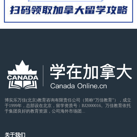
博实乐万佳(北京)教育咨询有限责任公司（简称“万佳教育”），成立
于1999年，总部设在北京，留学资质号：BJ2000016。万佳教育依托
于集团良好的教育资源，公司海外市场团...
关于我们