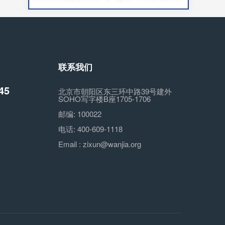
联系我们
45
北京市朝阳区东三环中路39号建外
SOHO写字楼B座1705-1706
邮编:
100022
电话:
400-609-1118
Email :
zixun@wanjia.org