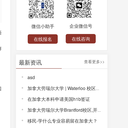
企业微信号
微信小助手
语
在线咨询
在线报名
样
最新资讯
查看更多>>
asd
加拿大劳瑞尔大学 | Waterloo 校区，解锁完整大学体验！
国
在加拿大本科申请美国h1b签证
加拿大劳瑞尔大学Brantford校区,开启通往未来的大学生活!
移民-学什么专业容易留在加拿大？