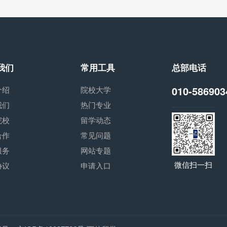
我们
常用工具
总部电话
010-586903
介绍
院校大学
我们
热门专业
院校
留学动态
合作
常见问题
服务
网站专题
微信扫一扫
协议
申请入口