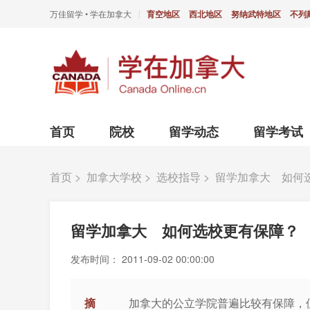
万佳留学 • 学在加拿大
育空地区
西北地区
努纳武特地区
不列
|
首页
院校
留学动态
留学考试
首页
>
加拿大学校
>
选校指导
>
留学加拿大 如何
留学加拿大 如何选校更有保障？
发布时间：
2011-09-02 00:00:00
摘
加拿大的公立学院普遍比较有保障，但