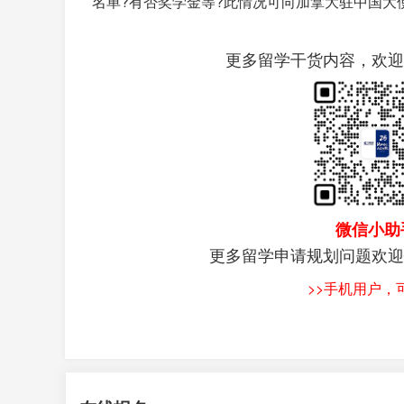
名单?有否奖学金等?此情况可向加拿大驻中国大
更多留学干货内容，欢迎
微信小助
更多留学申请规划问题欢迎
>>手机用户