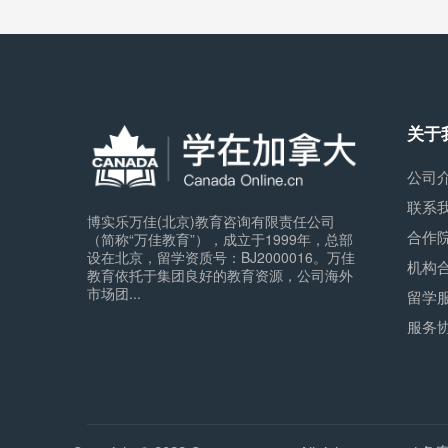
关于
公司
联系
博实乐万佳(北京)教育咨询有限责任公司
合作
（简称“万佳教育”），成立于1999年，总部
设在北京，留学资质号：BJ2000016。万佳
机构
教育依托于集团良好的教育资源，公司海外
市场团...
留学
服务