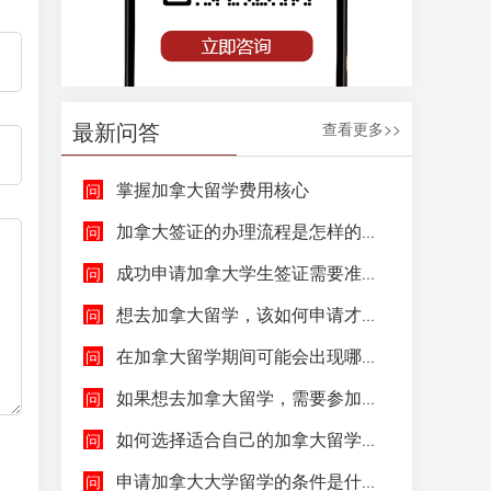
最新问答
查看更多>>
掌握加拿大留学费用核心
加拿大签证的办理流程是怎样的呢？
成功申请加拿大学生签证需要准备哪些文件呢？
想去加拿大留学，该如何申请才能成功拿到加拿大学生签证呢？
在加拿大留学期间可能会出现哪些紧急情况，具体该如何去处理这些紧急情况呢？
如果想去加拿大留学，需要参加哪些语言考试，达到什么水平才能申请呢？
如何选择适合自己的加拿大留学院校和专业呢？
申请加拿大大学留学的条件是什么，如何申请加拿大大学留学，留学的费用及签证申请流程是什么？