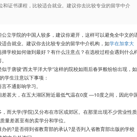
位和证书课程，比较适合就业。建议你去比较专业的留学中介
公立学院的中国人较多，建议你避开，这样可以避免全中文的
较适合就业。建议你去比较专业的留学中介机构，如
学在加拿大
选择学校如何做到最好？有什么注意点？在选校过程会遇到什么
答。
于唐骏“西太平洋大学”这样的院校如雨后春笋般纷纷出现，如
的学生注意以下事项：
言不通影响学习。
甚大，在五大湖区附近最低气温在0度 —10度之间，因此中
而大学(学院)又分布在市区或郊区。在那里出现不少营业性质
学质量差甚至有的卖学分和学位。
的?是否得到省教育部的承认?是否列入省教育部出版的学校