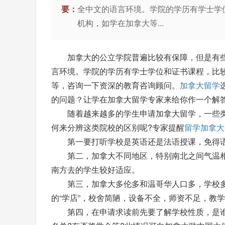
要：
全中文的语言环境。学院的学历有学士学
机构，如学在加拿大等...
加拿大的公立学院普遍比较有保障，但是有些
言环境。学院的学历有学士学位和证书课程，比
等，咨询一下资深的教育咨询顾问。
加拿大留学
的问题？让学在加拿大留学专家来给你作一个解
随着越来越多的学生申请加拿大留学，一些类似
何来分辨这类院校的区别呢?专家提醒
留学加拿大
第一要打听学校是英语还是法语授课，免得语
第二，加拿大不同地区，特别南北之间气温相差
南方去的学生较好适应。
第三，加拿大多伦多和温哥华人口多，学校多，
的“学店”，校舍简陋，设备不全，师资不足，教
第四，在申请求读前先要了解学校性质，是谁办