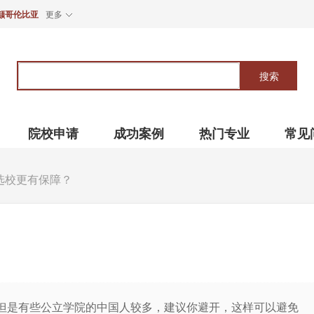
颠哥伦比亚
更多
关
键
搜索
词
院校申请
成功案例
热门专业
常见
选校更有保障？
是有些公立学院的中国人较多，建议你避开，这样可以避免