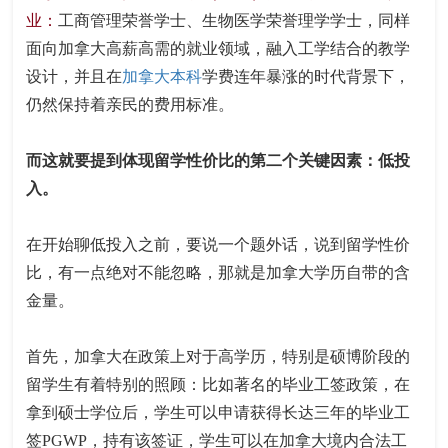
业：
工商管理荣誉学士、生物医学荣誉理学学士，同样
面向加拿大高薪高需的就业领域，融入工学结合的教学
设计，并且在
加拿大本科
学费连年暴涨的时代背景下，
仍然保持着亲民的费用标准。
而这就要提到体现留学性价比的第二个关键因素：低投
入。
在开始聊低投入之前，要说一个题外话，说到留学性价
比，有一点绝对不能忽略，那就是加拿大学历自带的含
金量。
首先，加拿大在政策上对于高学历，特别是硕博阶段的
留学生有着特别的照顾：比如著名的毕业工签政策，在
拿到硕士学位后，学生可以申请获得长达三年的毕业工
签PGWP，持有该签证，学生可以在加拿大境内合法工