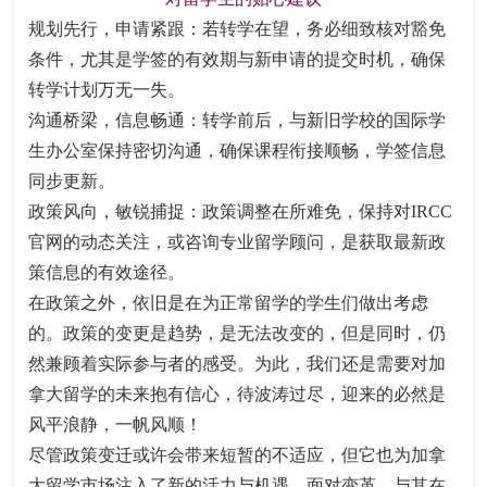
规划先行，申请紧跟：若转学在望，务必细致核对豁免
条件，尤其是学签的有效期与新申请的提交时机，确保
转学计划万无一失。
沟通桥梁，信息畅通：转学前后，与新旧学校的国际学
生办公室保持密切沟通，确保课程衔接顺畅，学签信息
同步更新。
政策风向，敏锐捕捉：政策调整在所难免，保持对IRCC
官网的动态关注，或咨询专业留学顾问，是获取最新政
策信息的有效途径。
在政策之外，依旧是在为正常留学的学生们做出考虑
的。政策的变更是趋势，是无法改变的，但是同时，仍
然兼顾着实际参与者的感受。为此，我们还是需要对加
拿大留学的未来抱有信心，待波涛过尽，迎来的必然是
风平浪静，一帆风顺！
尽管政策变迁或许会带来短暂的不适应，但它也为加拿
大留学市场注入了新的活力与机遇。面对变革，与其在