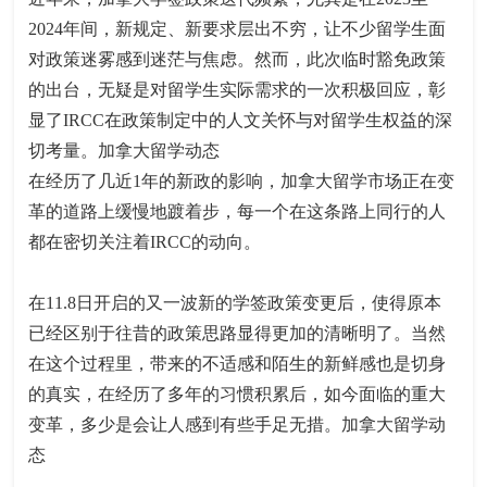
2024年间，新规定、新要求层出不穷，让不少留学生面
对政策迷雾感到迷茫与焦虑。然而，此次临时豁免政策
的出台，无疑是对留学生实际需求的一次积极回应，彰
显了IRCC在政策制定中的人文关怀与对留学生权益的深
切考量。加拿大留学动态
在经历了几近1年的新政的影响，加拿大留学市场正在变
革的道路上缓慢地踱着步，每一个在这条路上同行的人
都在密切关注着IRCC的动向。
在11.8日开启的又一波新的学签政策变更后，使得原本
已经区别于往昔的政策思路显得更加的清晰明了。当然
在这个过程里，带来的不适感和陌生的新鲜感也是切身
的真实，在经历了多年的习惯积累后，如今面临的重大
变革，多少是会让人感到有些手足无措。加拿大留学动
态