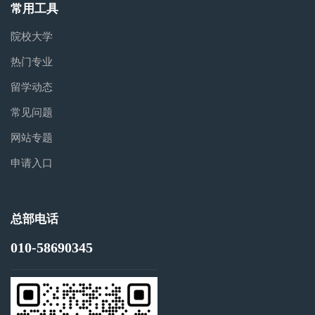
常用工具
院校大学
热门专业
留学动态
常见问题
网站专题
申请入口
总部电话
010-58690345