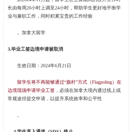
长由每周20小时上调至24小时，帮助学生更好地平衡学
业与兼职工作，同时积累宝贵的工作经验
。加拿大留学
3.毕业工签边境申请被取消
生效日期：2024年6月21日
留学生将不再能够通过“旗杆”方式（Flagpoling）在
边境现场申请毕业工签
，必须在加拿大境内通过线上或
常规途径提交申请，以提升系统效率和公平性
。
4.学生直入通道（SDS）终止