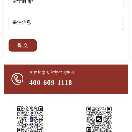
提 交
学在加拿大官方咨询热线
400-609-1118