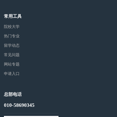
常用工具
院校大学
热门专业
留学动态
常见问题
网站专题
申请入口
总部电话
010-58690345