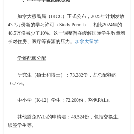
加拿大移民局（IRCC）正式公布，2025年计划发放
43.7万份新的学习许可（Study Permit），相比2024年的
48.5万份减少了10%。这一调整旨在缓解国际学生数量增
长对住房、医疗等资源的压力。
加拿大留学
学签配额分配
研究生（硕士和博士）：73,282份，占总配额的
16.77%。
中小学（K-12）学生：72,200份，豁免PALs。
其他豁免PALs的申请者：48,524份，包括交换生、
续签学生等。