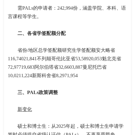
需PALs的申请者：242,994份，涵盖学院、本科、语
言课程等学生。
二、各省学签配额分配
省份/地区总学签配额研究生学签配额安大略省
116,74021,841不列颠哥伦比亚省53,58920,053魁北克省
72,97719,683阿尔伯塔省32,6603,887曼尼托巴省
10,0211,224新斯科舍省8,2971,954
三、PALs政策调整
新变化
硕士和博士生：从2025年起，硕士和博士生申请学
签时必须提交省级认证信（PALs），不再享受豁免。