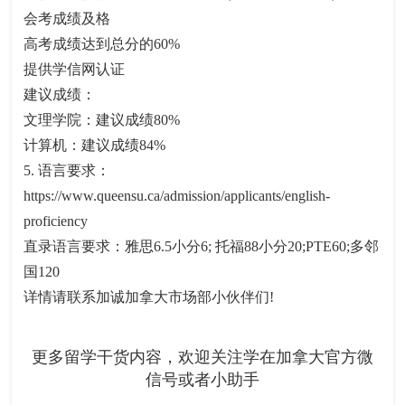
会考成绩及格
高考成绩达到总分的60%
提供学信网认证
建议成绩：
文理学院：建议成绩80%
计算机：建议成绩84%
5. 语言要求：
https://www.queensu.ca/admission/applicants/english-
proficiency
直录语言要求：雅思6.5小分6; 托福88小分20;PTE60;多邻
国120
详情请联系加诚加拿大市场部小伙伴们!
更多留学干货内容，欢迎关注学在加拿大官方微
信号或者小助手