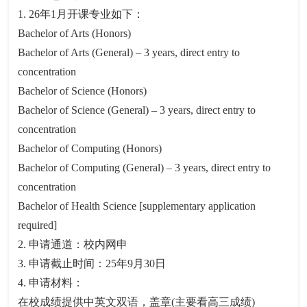
1. 26年1月开课专业如下：
Bachelor of Arts (Honors)
Bachelor of Arts (General) – 3 years, direct entry to
concentration
Bachelor of Science (Honors)
Bachelor of Science (General) – 3 years, direct entry to
concentration
Bachelor of Computing (Honors)
Bachelor of Computing (General) – 3 years, direct entry to
concentration
Bachelor of Health Science [supplementary application
required]
2. 申请通道：校内网申
3. 申请截止时间：25年9月30日
4. 申请材料：
在校成绩提供中英文双语，盖章(主要看高三成绩)