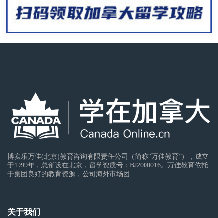
博实乐万佳(北京)教育咨询有限责任公司（简称“万佳教育”），成立
于1999年，总部设在北京，留学资质号：BJ2000016。万佳教育依托
于集团良好的教育资源，公司海外市场团...
关于我们