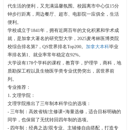
代生活的便利，又充满温馨氛围。校园离市中心仅15分
钟步行距离，周边餐厅、超市、电影院一应俱全，生活
便利。
学校成立于1841年，拥有近两百年的文化积累和学术成
就，是加拿大著名的研究型大学，2025麦考林医博类院
校综合排名第7，QS世界排名Top200。
加拿大本科
毕业
率排名第1、就业率常年稳定在92%。
大学设有178个学科的课程，教育学，护理学，商科，地
质勘探工程以及生物医学类专业优势突出，居世界前
列。
专业推荐：
1. 文理学院：
文理学院推出了三年制本科学位的选项：
- 三年制：高效省钱!主修课+海量选修，适合目标明确的
同学，也保留了无忧转回四年制的选项。
- 四年制：经典之选!双专业、主辅修自由搭配，打造专