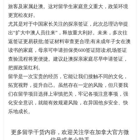
旅客及家属赴澳。这对留学生家庭意义重大，政策环境
更宽松友好。
尤其是对于中国家长关注的探亲签证，此次总理访华提
出“扩大中澳人员往来”，释放重大利好。未来，多次往
返签证更易获批;签证材料审查更合理;有未成年子女在澳
读书的家庭，母亲可申请担保类600签证陪读;机场签证
查验流程将更便捷。建议赴澳探亲家庭尽早申请签证，
把握政策红利。
留学是一次宝贵的经历，它能让我们接触不同的文化，
拓宽视野，提升自己。虽然存在一定的风险，但只要我
们在留学项目选择上审慎把关，牢记各项注意事项，强
化安全意识，就能有效规避风险，在异国他乡安全、快
乐地成长。
更多留学干货内容，欢迎关注学在加拿大官方微