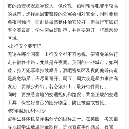
市的治安状况差异较大。像伦敦、伯明翰等犯罪率较高
的城市，选择高层带监控的公寓会相对安全，同时要避
免夜间独行。而剑桥虽然整体治安较好，但自行车盗窃
率全英最高，学生需做好防范，并且要避开一些高风险
区域。
•出行安全要牢记
无论在哪个国家，出行安全都不容忽视。要避免单独行
走在僻静小路，尤其是在夜间。英国的一些城市，如利
兹，持刀犯罪率持续攀升，酒吧密集区及夜间偏僻街道
是高危场景，应尽量避开。周五、周六晚是暴力事件高
发期，要减少外出，若必须外出，最好结伴而行。
同时，要熟悉当地的交通规则和路况，乘坐正规的交通
工具，保管好自己的随身物品，防止被盗或被抢。
•防诈骗意识不可少
留学生群体也是诈骗分子的目标之一。在英国，考文垂
等地留学生遭遇押金欺诈、护照被盗事件频发。要警