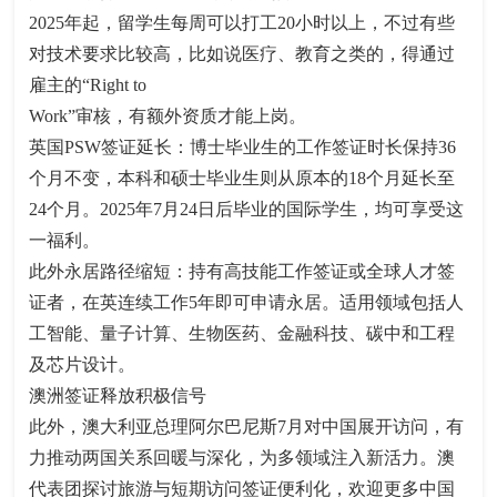
2025年起，留学生每周可以打工20小时以上，不过有些
对技术要求比较高，比如说医疗、教育之类的，得通过
雇主的“Right to
Work”审核，有额外资质才能上岗。
英国PSW签证延长：博士毕业生的工作签证时长保持36
个月不变，本科和硕士毕业生则从原本的18个月延长至
24个月。2025年7月24日后毕业的国际学生，均可享受这
一福利。
此外永居路径缩短：持有高技能工作签证或全球人才签
证者，在英连续工作5年即可申请永居。适用领域包括人
工智能、量子计算、生物医药、金融科技、碳中和工程
及芯片设计。
澳洲签证释放积极信号
此外，澳大利亚总理阿尔巴尼斯7月对中国展开访问，有
力推动两国关系回暖与深化，为多领域注入新活力。澳
代表团探讨旅游与短期访问签证便利化，欢迎更多中国