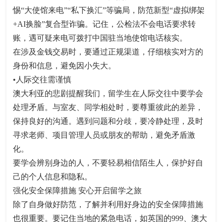
惕“大使馆来电”“私下换汇”等骗局，防范新型“虚拟绑架
+AI换脸”复合型诈骗。记住，公检法不会电话要求转
账，遇可疑来电可拨打中国驻当地使馆电话核实。
在涉及金钱交易时，要通过正规渠道，仔细核实对方的
身份和信息，避免因小失大。
•人际交往需谨慎
澳大利亚的悲剧提醒我们，留学生在人际交往中要学会
处理矛盾。与室友、同学相处时，要尊重彼此的差异，
保持良好的沟通。遇到问题和分歧，要冷静处理，及时
寻求老师、项目管理人员或朋友的帮助，避免矛盾激
化。
要学会辨别身边的人，不要轻易相信陌生人，保护好自
己的个人信息和隐私。
强化安全保障措施 安心开启留学之旅
除了自身做好防范，了解并利用好身边的安全保障措施
也很重要。要记住当地的紧急电话，如英国的999、澳大