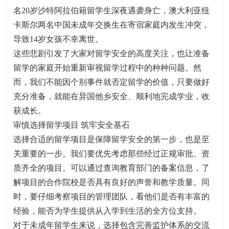
名20岁沙特阿拉伯籍留学生深夜遇袭身亡，澳大利亚纽
卡斯尔两名中国未成年交换生在寄宿家庭内发生冲突，
导致14岁女孩不幸离世。
这些悲剧引发了大家对留学安全的高度关注，也让准备
留学的家庭开始重新审视留学过程中的种种问题。然
而，我们不能因个别事件就否定留学的价值，只要做好
充分准备，就能在异国他乡安全、顺利地完成学业，收
获成长。
审慎选择留学项目 筑牢安全基石
选择合适的留学项目是保障留学安全的第一步，也是至
关重要的一步。我们要优先考虑那些经过正规审批、资
质齐全的项目。可以通过查询教育部门的备案信息，了
解项目的合作院校是否具有良好的声誉和教学质量。同
时，要仔细考察项目的管理团队，看他们是否有丰富的
经验，能否为学生提供从入学到生活的全方位支持。
对于未成年留学生来说，选择包含完善监护体系的交流