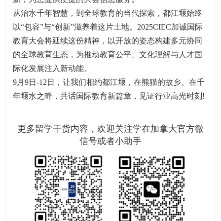
从治水千年智慧，到全球教育的当代探索，都江堰始终
以“包容”与“创新”滋养着这片土地。2025CIEC加诚国际
教育大会将延续这份精神，以开放的姿态构建多元协同
的全球教育生态，为推动教育公平、文化理解与人才国
际化发展注入新动能。
9月9日-12日，让我们相约都江堰，在熊猫的故乡、在千
年堰水之畔，共话国际教育新篇章，见证行业高光时刻!
更多留学干货内容，欢迎关注学在加拿大官方微
信号或者小助手