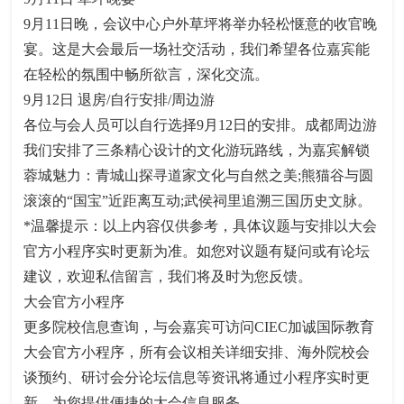
9月11日晚，会议中心户外草坪将举办轻松惬意的收官晚
宴。这是大会最后一场社交活动，我们希望各位嘉宾能
在轻松的氛围中畅所欲言，深化交流。
9月12日 退房/自行安排/周边游
各位与会人员可以自行选择9月12日的安排。成都周边游
我们安排了三条精心设计的文化游玩路线，为嘉宾解锁
蓉城魅力：青城山探寻道家文化与自然之美;熊猫谷与圆
滚滚的“国宝”近距离互动;武侯祠里追溯三国历史文脉。
*温馨提示：以上内容仅供参考，具体议题与安排以大会
官方小程序实时更新为准。如您对议题有疑问或有论坛
建议，欢迎私信留言，我们将及时为您反馈。
大会官方小程序
更多院校信息查询，与会嘉宾可访问CIEC加诚国际教育
大会官方小程序，所有会议相关详细安排、海外院校会
谈预约、研讨会分论坛信息等资讯将通过小程序实时更
新，为您提供便捷的大会信息服务。