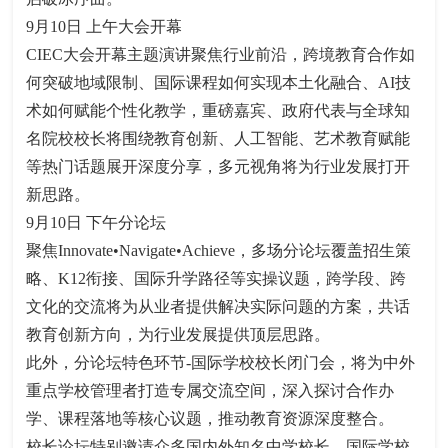
9月10日 上午大会开幕
CIEC大会开幕主题演讲聚焦行业前沿，跨境教育合作如
何突破地域限制、国际课程如何实现本土化融合、AI技
术如何赋能个性化教学，重磅嘉宾、政府代表与全球知
名院校校长将围绕教育创新、人工智能、艺术教育赋能
等热门话题展开深度分享，多元视角将为行业发展打开
新思路。
9月10日 下午分论坛
聚焦Innovate•Navigate•Achieve，多场分论坛覆盖招生策
略、K12衔接、国际升学路径等实操议题，跨学段、跨
文化的交流将为从业者提供解决实际问题的方案，共话
教育创新方向，为行业发展提供顶层思路。
此外，分论坛特色环节-国际学校校长闭门会，将为中外
重点学校管理者打造专属交流空间，深入探讨合作办
学、课程落地等核心议题，推动教育资源深度整合。
校长论坛特别邀请众多国内外知名中学校长、国际学校