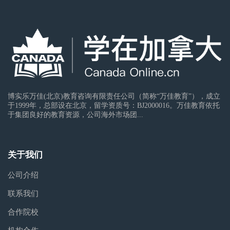
博实乐万佳(北京)教育咨询有限责任公司（简称“万佳教育”），成立
于1999年，总部设在北京，留学资质号：BJ2000016。万佳教育依托
于集团良好的教育资源，公司海外市场团...
关于我们
公司介绍
联系我们
合作院校