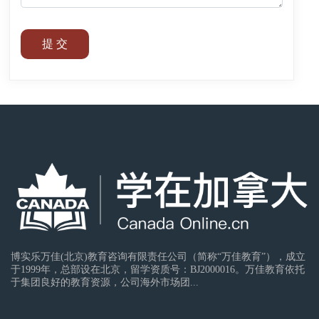
提 交
博实乐万佳(北京)教育咨询有限责任公司（简称“万佳教育”），成立
于1999年，总部设在北京，留学资质号：BJ2000016。万佳教育依托
于集团良好的教育资源，公司海外市场团...