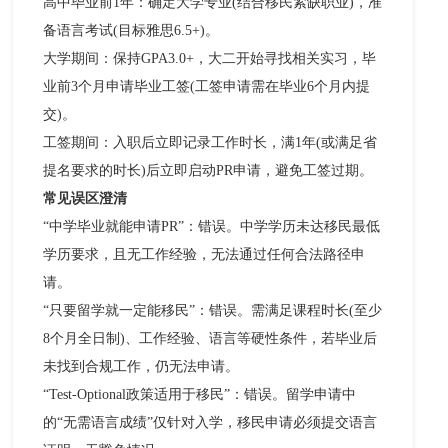
高中毕业前1年：确定大学专业(结合移民紧缺职业)，准
备语言考试(目标雅思6.5+)。​
大学期间：保持GPA3.0+，大二开始寻找相关实习，毕
业前3个月申请毕业工签(工签申请需在毕业6个月内提
交)。​
工签期间：入职后立即记录工作时长，满1年(或满足省
提名要求的时长)后立即启动PR申请，避免工签过期。​
常见误区澄清​
“中学毕业就能申请PR”：错误。中学学历未达移民最低
学历要求，且无工作经验，无法通过任何合法路径申
请。​
“只要留学就一定能移民”：错误。需满足课程时长(至少
8个月全日制)、工作经验、语言等硬性条件，若毕业后
未找到合规工作，仍无法申请。​
“Test-Optional政策适用于移民”：错误。留学申请中
的“无需语言成绩”仅针对入学，移民申请必须提交语言