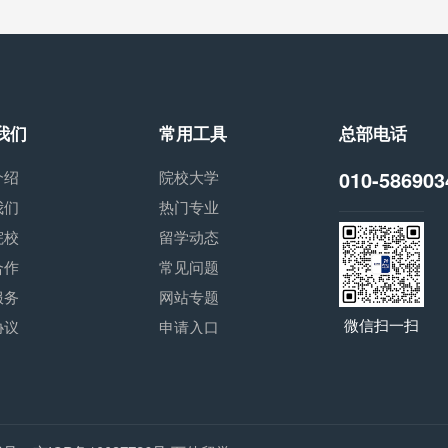
我们
常用工具
总部电话
010-586903
介绍
院校大学
我们
热门专业
院校
留学动态
合作
常见问题
服务
网站专题
微信扫一扫
协议
申请入口