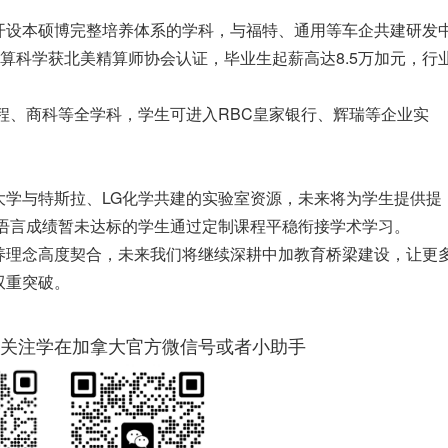
开设本硕博完整培养体系的学科，与福特、通用等车企共建研发
;精算科学获北美精算师协会认证，毕业生起薪高达8.5万加元，行
工程、商科等全学科，学生可进入RBC皇家银行、辉瑞等企业实
。
大学与特斯拉、LG化学共建的实验室资源，未来将为学生提供提
助语言成绩暂未达标的学生通过定制课程平稳衔接学术学习。
养理念高度契合，未来我们将继续深耕中加教育桥梁建设，让更
双重突破。
关注学在加拿大官方微信号或者小助手