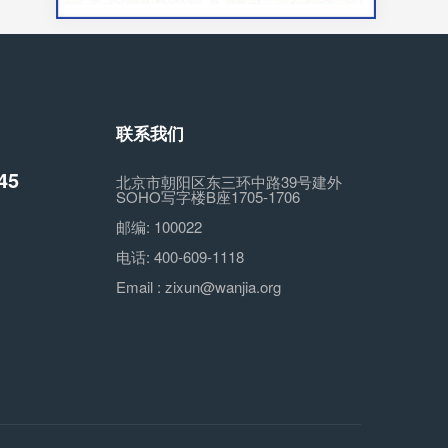
联系我们
45
北京市朝阳区东三环中路39号建外
SOHO写字楼B座1705-1706
邮编:
100022
电话:
400-609-1118
Email :
zixun@wanjia.org