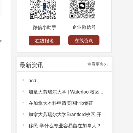
企业微信号
微信小助手
在线咨询
在线报名
面
最新资讯
查看更多>>
培
asd
，
加拿大劳瑞尔大学 | Waterloo 校区，解锁完整大学体验！
坚
在加拿大本科申请美国h1b签证
加拿大劳瑞尔大学Brantford校区,开启通往未来的大学生活!
中
移民-学什么专业容易留在加拿大？