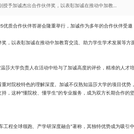
授予加诚杰出合作伙伴奖，以表彰加诚在推动中加教...
Windsor)2025优质合作伙伴答谢会隆重举行，加诚作为多年的合作伙伴受邀
伴奖，以表彰加诚在推动中加教育交流、助力学生学术发展等方
"温莎大学负责人在活动中给与了加诚高度的评价，精准的人才
看重对院校特色的理解深度。加诚不仅熟知温莎大学的项目优势
持，这种"懂院校、懂学生"的专业服务，成为双方长期合作的
车工程全球领跑、产学研深度融合"著称，其独特优势成为吸引