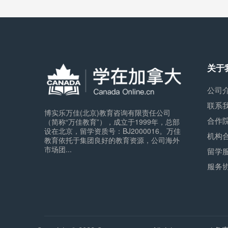
关于
公司
联系
博实乐万佳(北京)教育咨询有限责任公司
合作
（简称“万佳教育”），成立于1999年，总部
设在北京，留学资质号：BJ2000016。万佳
机构
教育依托于集团良好的教育资源，公司海外
市场团...
留学
服务