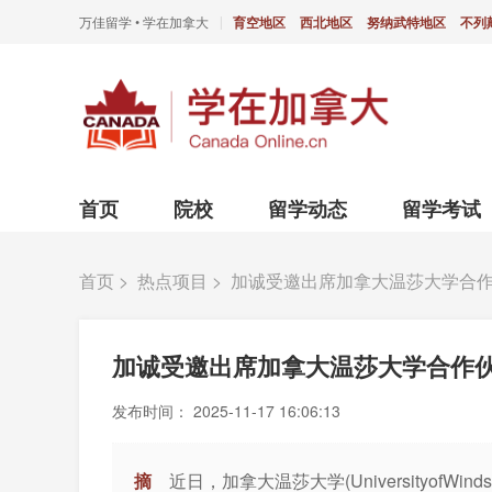
万佳留学 • 学在加拿大
育空地区
西北地区
努纳武特地区
不列
|
首页
院校
留学动态
留学考试
首页
>
热点项目
>
加诚受邀出席加拿大温莎大学合作
加诚受邀出席加拿大温莎大学合作伙
发布时间：
2025-11-17 16:06:13
摘
近日，加拿大温莎大学(Universityof