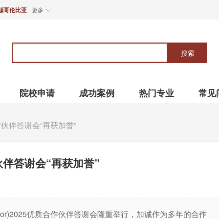
颠哥伦比亚
更多
关
键
搜索
词
院校申请
成功案例
热门专业
常见
伙伴答谢会“再获加誉”
伴答谢会“再获加誉”
Windsor)2025优质合作伙伴答谢会隆重举行，加诚作为多年的合作