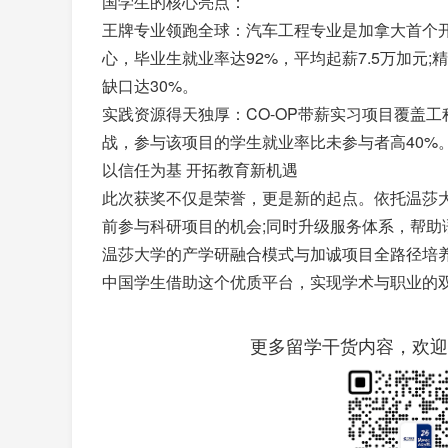
国学生的核心亮点：
王牌专业领跑全球：汽车工程专业是加拿大首个
心，毕业生就业率达92%，平均起薪7.5万加元
缺口达30%。
实践资源得天独厚：CO-OP带薪实习项目覆盖
战，参与该项目的学生就业率比未参与者高40%
以信任为基 开拓教育新机遇
此次获奖不仅是荣誉，更是新的起点。依托温莎
前参与科研项目的机会;同时升级服务体系，帮
温莎大学的产学研融合模式与加诚项目全路径培
中国学生借助这个优质平台，实现学术与职业的
更多留学干货内容，欢迎