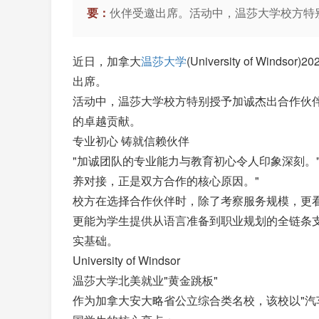
要：
伙伴受邀出席。活动中，温莎大学校方特别
近日，加拿大
温莎大学
(University of 
出席。
活动中，温莎大学校方特别授予加诚杰出合作伙
的卓越贡献。
专业初心 铸就信赖伙伴
"加诚团队的专业能力与教育初心令人印象深刻。
养对接，正是双方合作的核心原因。"
校方在选择合作伙伴时，除了考察服务规模，更
更能为学生提供从语言准备到职业规划的全链条支
实基础。
University of Windsor
温莎大学北美就业"黄金跳板"
作为加拿大安大略省公立综合类名校，该校以"汽