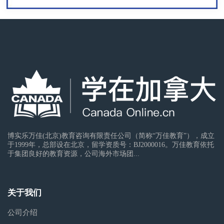
博实乐万佳(北京)教育咨询有限责任公司（简称“万佳教育”），成立
于1999年，总部设在北京，留学资质号：BJ2000016。万佳教育依托
于集团良好的教育资源，公司海外市场团...
关于我们
公司介绍