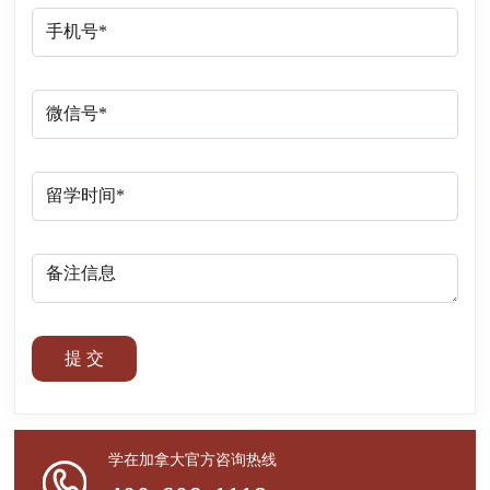
提 交
学在加拿大官方咨询热线