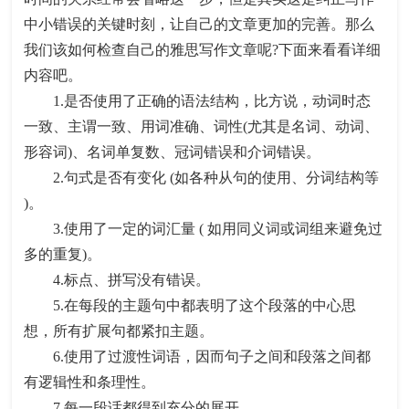
中小错误的关键时刻，让自己的文章更加的完善。那么
我们该如何检查自己的雅思写作文章呢?下面来看看详细
内容吧。
1.是否使用了正确的语法结构，比方说，动词时态
一致、主谓一致、用词准确、词性(尤其是名词、动词、
形容词)、名词单复数、冠词错误和介词错误。
2.句式是否有变化 (如各种从句的使用、分词结构等
)。
3.使用了一定的词汇量 ( 如用同义词或词组来避免过
多的重复)。
4.标点、拼写没有错误。
5.在每段的主题句中都表明了这个段落的中心思
想，所有扩展句都紧扣主题。
6.使用了过渡性词语，因而句子之间和段落之间都
有逻辑性和条理性。
7.每一段话都得到充分的展开。