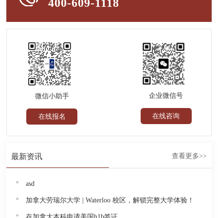
400-609-1118
企业微信号
微信小助手
在线咨询
在线报名
最新资讯
查看更多>>
asd
加拿大劳瑞尔大学 | Waterloo 校区，解锁完整大学体验！
在加拿大本科申请美国h1b签证