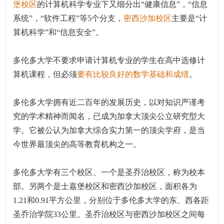
堡校区
的计算机科学专业下又细分出“健康信息”，“信息
系统”，“软件工程”等5个分支，
密西沙加校区
主要是“计
算机科学”和“信息安全”。
多伦多大学不要求申请计算机专业的学生在高中选修计
算机课程，但必须
要有比较良好的数学基础和成绩
。
多伦多大学拥有近二百年的发展历史，以对知识严谨考
究的学术精神而闻名，已成为加拿大顶尖公立研究型大
学。它被公认为加拿大综合实力第一的顶尖学府，是当
今世界最顶尖的高等教育机构之一。
多伦多大学有三个校区、一个是圣乔治校区，称为校本
部。另两个是士嘉堡校区和密西沙加校区，面积各为
1.21和0.91平方公里，分别位于多伦多大学的东、西各距
圣乔治学院33公里。圣乔治校区与密西沙加校区之间每