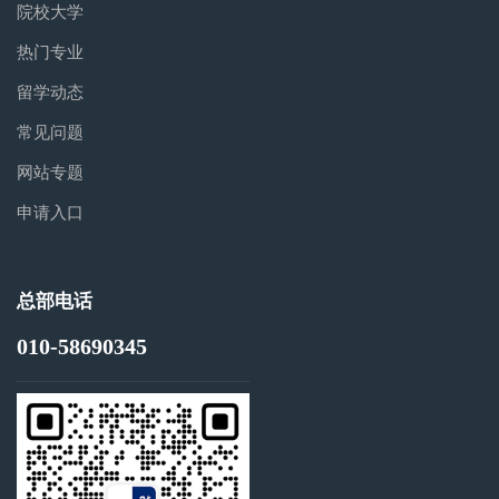
院校大学
热门专业
留学动态
常见问题
网站专题
申请入口
总部电话
010-58690345