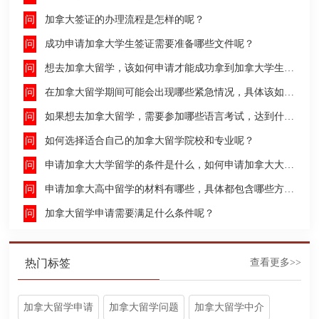
加拿大签证的办理流程是怎样的呢？
成功申请加拿大学生签证需要准备哪些文件呢？
想去加拿大留学，该如何申请才能成功拿到加拿大学生签证呢？
在加拿大留学期间可能会出现哪些紧急情况，具体该如何去处理这些紧急情况呢？
如果想去加拿大留学，需要参加哪些语言考试，达到什么水平才能申请呢？
如何选择适合自己的加拿大留学院校和专业呢？
申请加拿大大学留学的条件是什么，如何申请加拿大大学留学，留学的费用及签证申请流程是什么？
申请加拿大高中留学的材料有哪些，具体都包含哪些方面呢？
加拿大留学申请需要满足什么条件呢？
热门标签
查看更多>>
加拿大留学申请
加拿大留学问题
加拿大留学中介