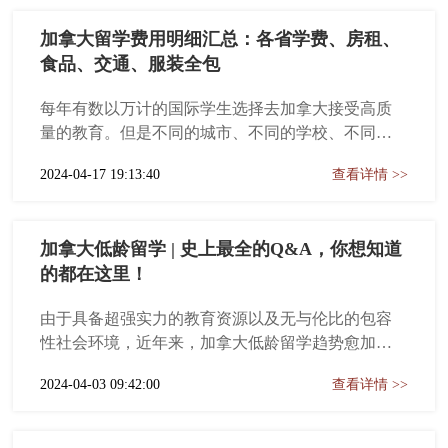
加拿大留学费用明细汇总：各省学费、房租、
食品、交通、服装全包
每年有数以万计的国际学生选择去加拿大接受高质
量的教育。但是不同的城市、不同的学校、不同的
专业，以及个人的生活习惯等因素，都会影响到留
2024-04-17 19:13:40
查看详情 >>
学预算的多少。今天，我们要给大家分析加拿大留
学，学费+生活费，究竟需要多少钱？
加拿大低龄留学 | 史上最全的Q&A，你想知道
的都在这里！
由于具备超强实力的教育资源以及无与伦比的包容
性社会环境，近年来，加拿大低龄留学趋势愈加明
显。越来越多的国内家长希望孩子可以全面发展，
2024-04-03 09:42:00
查看详情 >>
尽早适应国际化的文化和环境，让孩子走出国门开
阔视野，接受优质的教育。