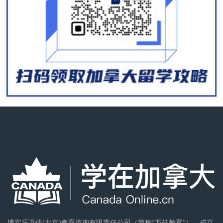
博实乐万佳(北京)教育咨询有限责任公司（简称“万佳教育”），成立