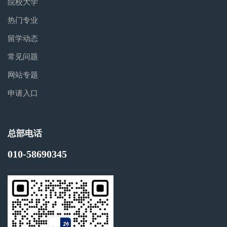
院校大学
热门专业
留学动态
常见问题
网站专题
申请入口
总部电话
010-58690345