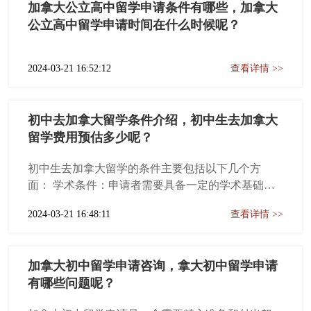
加拿大公立高中留学申请条件有哪些，加拿大
公立高中留学申请时间在什么时候呢？
2024-03-21 16:52:12
查看详情 >>
初中去加拿大留学条件介绍，初中生去加拿大
留学费用预估多少呢？
初中生去加拿大留学的条件主要包括以下几个方
面： 学术条件：申请者需要具备一定的学术基础，
初中平均成绩应达到80%以上。此外，一些学校可能
2024-03-21 16:48:11
查看详情 >>
还会要求学生提供会考成绩和高考成绩作为参考。
语言水平：留学加拿大必须要具备一定的语言水
平。对于初中生来说，通常需要提供SLEP考试成
加拿大初中留学申请咨询，拿大初中留学申请
绩，至少42分以上。尽管部分学校可能会提供ESL课
有哪些问题呢？
程帮助国际学生提高英语水平，但具备良好的英语
基础仍然是成功留学的重要因素。