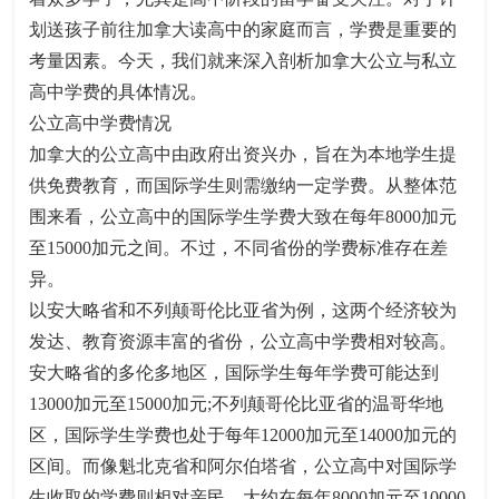
划送孩子前往加拿大读高中的家庭而言，学费是重要的
考量因素。今天，我们就来深入剖析加拿大公立与私立
高中学费的具体情况。​
公立高中学费情况​
加拿大的公立高中由政府出资兴办，旨在为本地学生提
供免费教育，而国际学生则需缴纳一定学费。从整体范
围来看，公立高中的国际学生学费大致在每年8000加元
至15000加元之间。不过，不同省份的学费标准存在差
异。​
以安大略省和不列颠哥伦比亚省为例，这两个经济较为
发达、教育资源丰富的省份，公立高中学费相对较高。
安大略省的多伦多地区，国际学生每年学费可能达到
13000加元至15000加元;不列颠哥伦比亚省的温哥华地
区，国际学生学费也处于每年12000加元至14000加元的
区间。而像魁北克省和阿尔伯塔省，公立高中对国际学
生收取的学费则相对亲民，大约在每年8000加元至10000