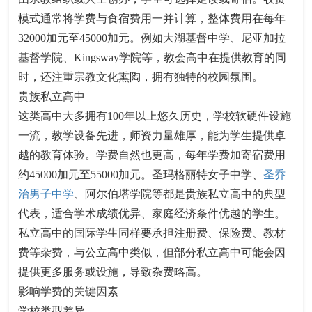
模式通常将学费与食宿费用一并计算，整体费用在每年
32000加元至45000加元。例如大湖基督中学、尼亚加拉
基督学院、Kingsway学院等，教会高中在提供教育的同
时，还注重宗教文化熏陶，拥有独特的校园氛围。​
贵族私立高中​
这类高中大多拥有100年以上悠久历史，学校软硬件设施
一流，教学设备先进，师资力量雄厚，能为学生提供卓
越的教育体验。学费自然也更高，每年学费加寄宿费用
约45000加元至55000加元。圣玛格丽特女子中学、
圣乔
治男子中学
、阿尔伯塔学院等都是贵族私立高中的典型
代表，适合学术成绩优异、家庭经济条件优越的学生。​
私立高中的国际学生同样要承担注册费、保险费、教材
费等杂费，与公立高中类似，但部分私立高中可能会因
提供更多服务或设施，导致杂费略高。​
影响学费的关键因素​
学校类型差异​