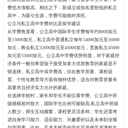
费也水涨船高。相比之下，新成立或知名度较低的私立
高中，为吸引生源，学费可能相对亲民。​
公立与私立高中学费对比及留学建议​
从学费角度看，公立高中国际学生学费每年约8000加元
至15000加元，私立高中普通私立每年14000加元至16000
加元，教会私立32000加元至45000加元，贵族私立45000
加元至55000加元。公立高中学费优势明显，对于家庭经
济条件一般但希望孩子接受加拿大优质教育的家庭是不
错选择。私立高中虽学费高，但在教学质量、课程设
置、个性化教育等方面有独特优势，适合对教育质量有
高要求且经济实力允许的家庭。​
在选择学校时，家长和学生不能仅看学费。公立高中班
级规模相对较大，国际学生比例可能较高;私立高中班级
人数少，师生互动频繁，课程更灵活多样。学生还需考
虑自身学习能力、适应能力、兴趣爱好以及未来职业规
划等因素。比如，艺术天赋高的学生可选择艺术课程丰