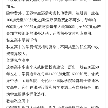
加元。​
除学费外，国际学生还需考虑其他费用。注册费一般在
100加元至500加元之间;医疗保险费必不可少，每年约
600加元至900加元;教材费每年大概300加元至500加元;若
参加学校组织的课外活动，还需额外支付相应费用。​
私立高中学费详情​
私立高中的学费情况相对复杂，不同类型的私立高中收
费差异较大。​
普通私立高中​
这类高中多由个人或财团投资建设，历史一般在30至50
年左右，学费通常在每年14000加元至16000加元。像威
廉中学、宝迪学院、哥伦比亚国际学院等都属于普通私
立高中。它们在课程设置和教学资源上有自身特色，能
为学生提供多样化选择。​
教会私立高中​
由宗教组织或人士创办，学生可选择走读或寄宿。收费