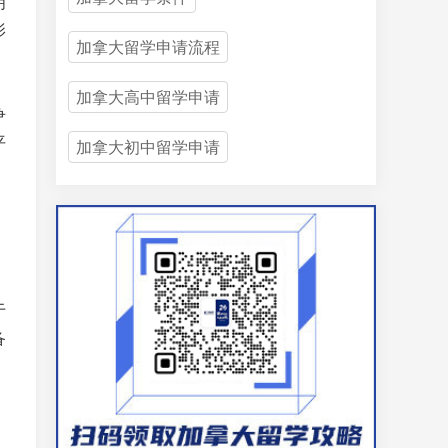
明
影
加拿大留学申请流程
加拿大高中留学申请
争
平
加拿大初中留学申请
于
备