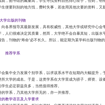
成就，图书馆的藏量高，学生寻找资料自然得心应手，否则，明
学生便要到别的地方找，费时失事，若改用其他次要的资料，又
大学出版的刊物
，向各界报导其最新发展，具有权威性，其他大学或研究中心会
字，人们很难决定其质量，然而，大学绝不会自暴其短，出版水
告，刊物的“寿命”必不长久。所以，能定期为某学科出版刊物的
推荐学系
学会集中全力发展个别学系，以求该系水平在短期内大幅提升，
整所大学的成名。于是，这类学系在大学里成为骄子，师资、设
的学生必定获益良多，当然值得推荐。
特的学系，乃其他大学所无的，亦一并推荐。
校的教学语言及入学要求