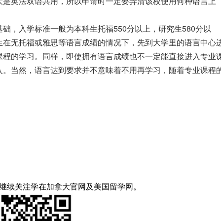
大是英法双语共用，所以申请时一定要弄清该校使用何种语言上
础，入学标准一般为本科生托福550分以上，研究生580分以
生在无托福或雅思等语言成绩的情况下，先到大学里的语言中心
课程的学习。同样，即使拥有语言成绩也不一定能直接进入专业
入。当然，语言达到要求并不意味着不用再学习，随着专业课程
继续关注
学在加拿大
官网及
美国留学网
。