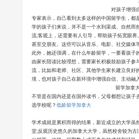
对孩子增强
专家表示，自己看到太多这样的中国留学生，都
学的孩子们来说，并不是一个水到渠成、自然而
流;客观上，还需要有人引导，帮助孩子拓宽眼
甚至交朋友。这些可以从音乐、电影、社交媒体等
此外，她还强调，在什么年龄留学，一要看孩子
由家长陪读比较理想，需要家长积极鼓励孩子参
流，比如和老师、社区、其他学生家长建立良好
境，也对孩子自己在新环境中增强自信、主动融入
留学加拿大选
不管是在国内还是在国外读书，父母都想让孩子
选学校呢？
低龄留学加拿大
学术成就是累积而得的结果，新近成立的大学虽
堂;反观历史悠久的加拿大大学，虽然校舍较为