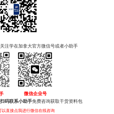
关注学在加拿大官方微信号或者小助手
微信企业号
手
免费咨询获取干货资料包
扫码联系小助手
，可以直接点我进行微信在线咨询