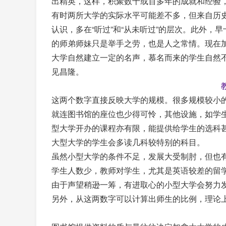
出精英，这样，积聚数十或百多年的成就和经验
有时两所大学的实际水平可能差不多，但来自历
认识，多在“听过”和“从未听过”的层次。此外，
的师弟师妹只是举手之劳，也是人之常情。现在
大学自然建立一定的名声，慕名而来的学生自然
见昌隆。
这两个数字直接反映大学的规模。很多规模较小
就连图书馆的座位也少得可怜，其他设施，如学
型大学开办的课程亦有限，能提供给学生的选科甚少，有
大型大学的学生会多读几科较特别的科目。
虽然小型大学的条件不足，发展大受制肘，但也
学生人数少，教师对学生，尤其是英语较差的留
由于声望稍逊一筹，有进取心的小型大学会努力
另外，从这两数字可以计算出师生的比例，理论