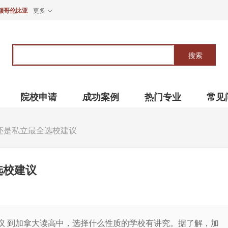
颠哥伦比亚
更多
关
键
搜索
词
院校申请
成功案例
热门专业
常见
还是私立最全选校建议
选校建议
议 到加拿大读高中，选择什么性质的学校有讲究。据了解，加