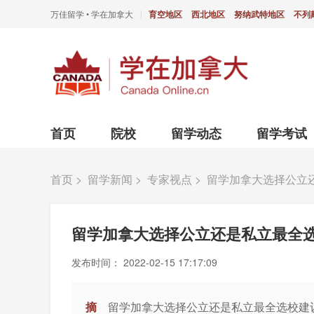
万佳留学 • 学在加拿大
育空地区
西北地区
努纳武特地区
不列
|
首页
院校
留学动态
留学考试
首页
>
留学新闻
>
专家视点
>
留学加拿大选择公立
留学加拿大选择公立还是私立最全
发布时间：
2022-02-15 17:17:09
摘
留学加拿大选择公立还是私立最全选校建