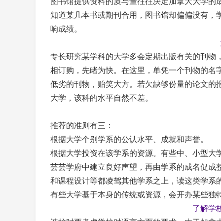
图书馆提供资料的质与量往往决定加拿大大学的
知道某几本书或期刊合用，图书馆却偏偏没有，
响成绩。
专长研究某学科的大学多会定期出版有关的刊物
相订购，先睹为快。在这里，单凭一个刊物的名
低劣的刊物，贻笑大方。若欠缺够份量的论文的报
大学，该科的水平自然不差。
推荐的准则有三：
根据大学个别学系的公认水平、成就和声誉。
根据大学投资在该学系的资源。有些中、小型大
芸芸学府中建立良好声望，再由学系的成名促成
和课程设计等都凌驾其他学系之上，读这类学系
有些大学基于本身的传统或资源，会开办某些独
了解学