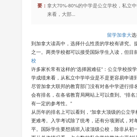
要：
拿大70%-80%的中学是公立学校，私
来看，大部...
留学加拿大
选
到加拿大读高中，选择什么性质的学校有讲究。据
之一。两类学校都可以接受国际学生入读，但目
校
许多家长常有这样的“选择困难征”：公立学校按
学成绩来看，从私立中学毕业是不是更容易申请
尽管加拿大联邦的教育部门没有对各中学进行排名，但
会有排名，在各省教育局网站上可以查到。“排名
有一定的参考性。”
从历年的排名上可以看到，“加拿大顶级的公立
更难考。入学考试除了统考，还有分项测试，对
平。国际学生要想插班入读顶级公校，除非从初一