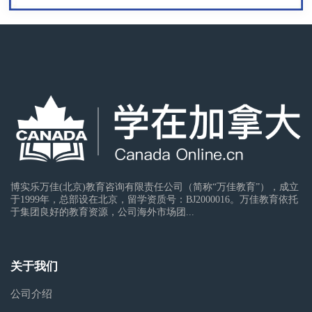
博实乐万佳(北京)教育咨询有限责任公司（简称“万佳教育”），成立
于1999年，总部设在北京，留学资质号：BJ2000016。万佳教育依托
于集团良好的教育资源，公司海外市场团...
关于我们
公司介绍