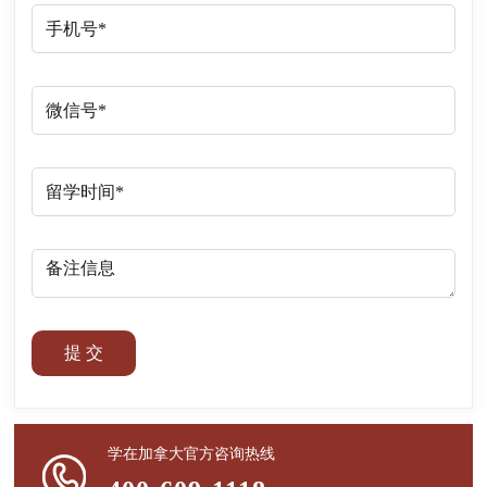
提 交
学在加拿大官方咨询热线