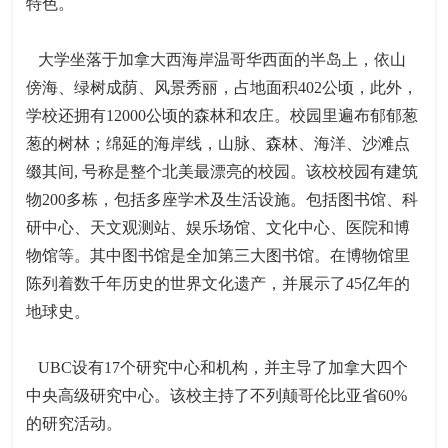
特色。
大学坐落于加拿大西海岸温哥华西面的半岛上，依山
傍海、绿树成荫、风景秀丽，占地面积402公顷，此外，
学校还拥有12000公顷的森林和农庄。校园里遍布郁郁葱
葱的树林；绵延的海岸线，山脉、森林、海洋、沙滩点
缀其间, 号称是整个北美最漂亮的校园。该校校园有建筑
物200多栋，包括多座学术及生活设施。包括图书馆、科
研中心、天文观测站、娱乐场馆、文化中心、医院和博
物馆等。其中图书馆是全加第三大图书馆。在博物馆里
陈列着数千年历史的世界文化遗产，并展示了45亿年的
地球史。
UBC设有17个研究中心和机构，并主导了加拿大四个
中央高级研究中心。该校主持了不列颠哥伦比亚省60%
的研究活动。