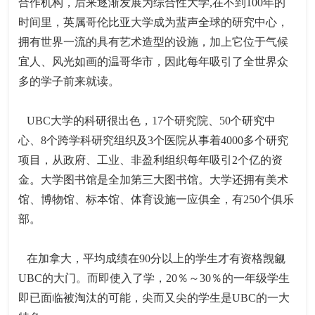
合作机构，后来逐渐发展为综合性大学,在不到100年的
时间里，英属哥伦比亚大学成为蜚声全球的研究中心，
拥有世界一流的具有艺术造型的设施，加上它位于气候
宜人、风光如画的温哥华市，因此每年吸引了全世界众
多的学子前来就读。
UBC大学的科研很出色，17个研究院、50个研究中
心、8个跨学科研究组织及3个医院从事着4000多个研究
项目，从政府、工业、非盈利组织每年吸引2个亿的资
金。大学图书馆是全加第三大图书馆。大学还拥有美术
馆、博物馆、标本馆、体育设施一应俱全，有250个俱乐
部。
在加拿大，平均成绩在90分以上的学生才有资格觊觎
UBC的大门。而即使入了学，20％～30％的一年级学生
即已面临被淘汰的可能，尖而又尖的学生是UBC的一大