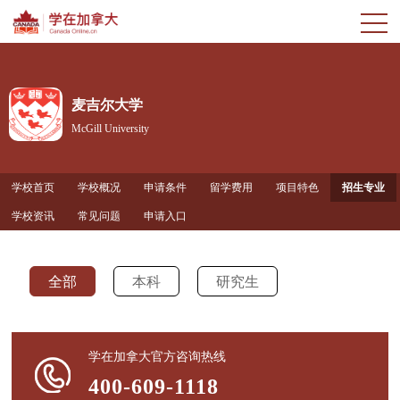
麦吉尔大学
McGill University
学校首页
学校概况
申请条件
留学费用
项目特色
招生专业
学校资讯
常见问题
申请入口
全部
本科
研究生
学在加拿大官方咨询热线
400-609-1118