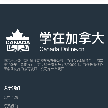
博实乐万佳(北京)教育咨询有限责任公司（简称“万佳教育”），成立
于1999年，总部设在北京，留学资质号：BJ2000016。万佳教育依托
于集团良好的教育资源，公司海外市场团...
关于我们
公司介绍
联系我们