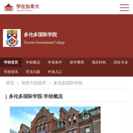
多伦多国际学院
Toronto International College
学校首页
学校概况
申请条件
留学费用
项目特色
招生专业
学校资讯
常见问题
申请入口
首页
>
加拿大院校库
>
多伦多国际学院
多伦多国际学院-学校概况