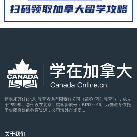
博实乐万佳(北京)教育咨询有限责任公司（简称“万佳教育”），成立
于1999年，总部设在北京，留学资质号：BJ2000016。万佳教育依托
于集团良好的教育资源，公司海外市场团...
关于我们