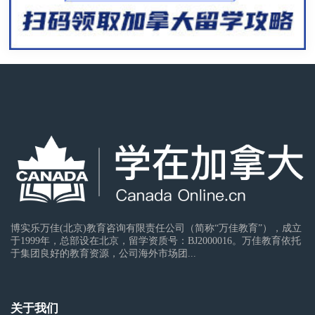
博实乐万佳(北京)教育咨询有限责任公司（简称“万佳教育”），成立
于1999年，总部设在北京，留学资质号：BJ2000016。万佳教育依托
于集团良好的教育资源，公司海外市场团...
关于我们