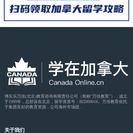
博实乐万佳(北京)教育咨询有限责任公司（简称“万佳教育”），成立
于1999年，总部设在北京，留学资质号：BJ2000016。万佳教育依托
于集团良好的教育资源，公司海外市场团...
关于我们