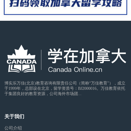
博实乐万佳(北京)教育咨询有限责任公司（简称“万佳教育”），成立
于1999年，总部设在北京，留学资质号：BJ2000016。万佳教育依托
于集团良好的教育资源，公司海外市场团...
关于我们
公司介绍