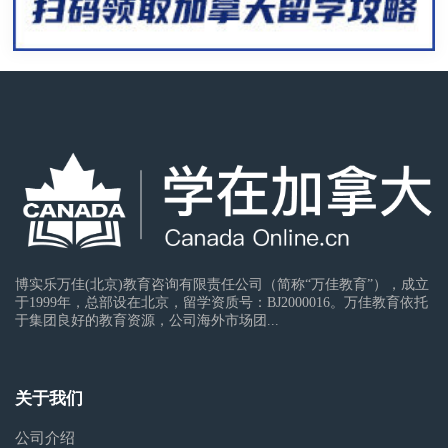
博实乐万佳(北京)教育咨询有限责任公司（简称“万佳教育”），成立
于1999年，总部设在北京，留学资质号：BJ2000016。万佳教育依托
于集团良好的教育资源，公司海外市场团...
关于我们
公司介绍