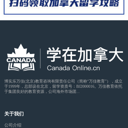
博实乐万佳(北京)教育咨询有限责任公司（简称“万佳教育”），成立
于1999年，总部设在北京，留学资质号：BJ2000016。万佳教育依托
于集团良好的教育资源，公司海外市场团...
关于我们
公司介绍