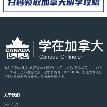
博实乐万佳(北京)教育咨询有限责任公司（简称“万佳教育”），成立
于1999年，总部设在北京，留学资质号：BJ2000016。万佳教育依托
于集团良好的教育资源，公司海外市场团...
关于我们
公司介绍