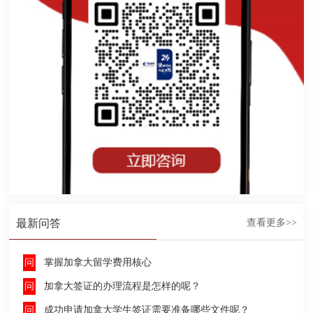
最新问答
查看更多>>
掌握加拿大留学费用核心
加拿大签证的办理流程是怎样的呢？
成功申请加拿大学生签证需要准备哪些文件呢？