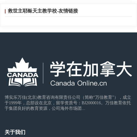
救世主耶稣天主教学校-友情链接
博实乐万佳(北京)教育咨询有限责任公司（简称“万佳教育”），成立
于1999年，总部设在北京，留学资质号：BJ2000016。万佳教育依托
于集团良好的教育资源，公司海外市场团...
关于我们