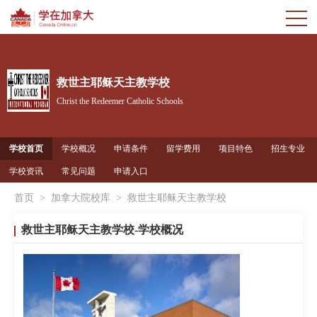
救世主耶稣天主教学校
Christ the Redeemer Catholic Schools
学校首页
学校概况
申请条件
留学费用
项目特色
招生专业
学校资讯
常见问题
申请入口
首页
>
加拿大院校库
>
救世主耶稣天主教学校
救世主耶稣天主教学校-学校概况