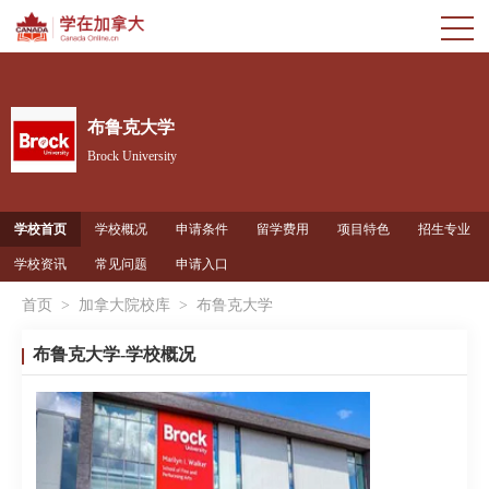
布鲁克大学
Brock University
学校首页
学校概况
申请条件
留学费用
项目特色
招生专业
学校资讯
常见问题
申请入口
首页
>
加拿大院校库
>
布鲁克大学
布鲁克大学-学校概况