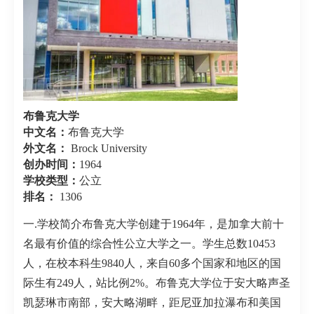
布鲁克大学
中文名：
布鲁克大学
外文名：
Brock University
创办时间：
1964
学校类型：
公立
排名：
1306
一.学校简介布鲁克大学创建于1964年，是加拿大前十
名最有价值的综合性公立大学之一。学生总数10453
人，在校本科生9840人，来自60多个国家和地区的国
际生有249人，站比例2%。布鲁克大学位于安大略声圣
凯瑟琳市南部，安大略湖畔，距尼亚加拉瀑布和美国